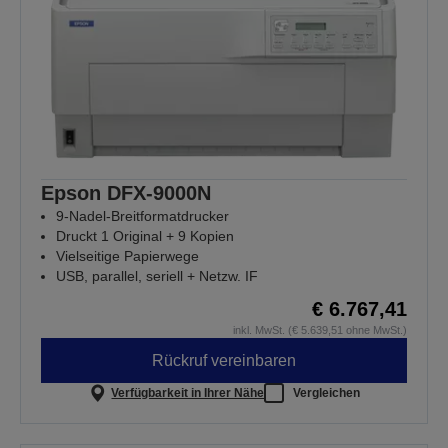
Epson DFX-9000N
9-Nadel-Breitformatdrucker
Druckt 1 Original + 9 Kopien
Vielseitige Papierwege
USB, parallel, seriell + Netzw. IF
€ 6.767,41
inkl. MwSt. (€ 5.639,51 ohne MwSt.)
Rückruf vereinbaren
Verfügbarkeit in Ihrer Nähe
Vergleichen