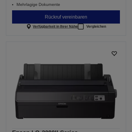
Mehrlagige Dokumente
Rückruf vereinbaren
Verfügbarkeit in Ihrer Nähe
Vergleichen