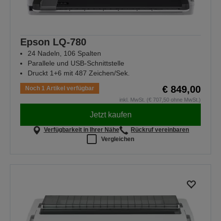
Epson LQ-780
24 Nadeln, 106 Spalten
Parallele und USB-Schnittstelle
Druckt 1+6 mit 487 Zeichen/Sek.
€ 849,00
Noch 1 Artikel verfügbar
inkl. MwSt. (€ 707,50 ohne MwSt.)
Jetzt kaufen
Verfügbarkeit in Ihrer Nähe
Rückruf vereinbaren
Vergleichen