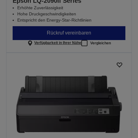
Epson LQ-2090II Series
Erhöhte Zuverlässigkeit
Hohe Druckgeschwindigkeiten
Entspricht den Energy-Star-Richtlinien
Rückruf vereinbaren
Verfügbarkeit in Ihrer Nähe
Vergleichen