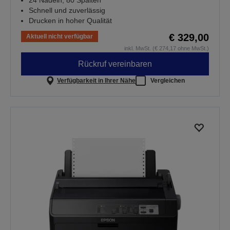
24 Nadeln, 80 Spalten
Schnell und zuverlässig
Drucken in hoher Qualität
€ 329,00
Aktuell nicht verfügbar
inkl. MwSt. (€ 274,17 ohne MwSt.)
Rückruf vereinbaren
Verfügbarkeit in Ihrer Nähe
Vergleichen