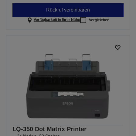
Rückruf vereinbaren
Verfügbarkeit in Ihrer Nähe
Vergleichen
LQ-350 Dot Matrix Printer