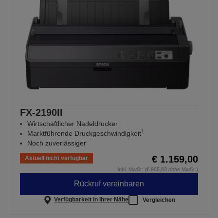
FX-2190II
Wirtschaftlicher Nadeldrucker
1
Marktführende Druckgeschwindigkeit
Noch zuverlässiger
€ 1.159,00
Aktuell nicht verfügbar
inkl. MwSt. (€ 965,83 ohne MwSt.)
Rückruf vereinbaren
Verfügbarkeit in Ihrer Nähe
Vergleichen