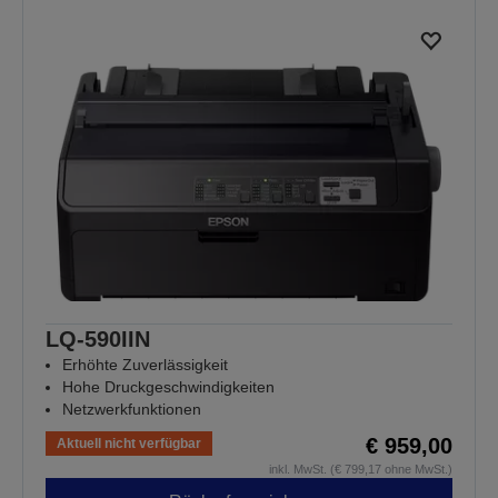
LQ-590IIN
Erhöhte Zuverlässigkeit
Hohe Druckgeschwindigkeiten
Netzwerkfunktionen
€ 959,00
Aktuell nicht verfügbar
inkl. MwSt. (€ 799,17 ohne MwSt.)