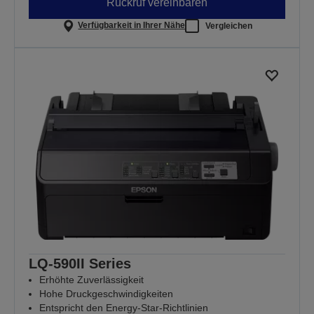
Rückruf vereinbaren
Verfügbarkeit in Ihrer Nähe
Vergleichen
LQ-590II Series
Erhöhte Zuverlässigkeit
Hohe Druckgeschwindigkeiten
Entspricht den Energy-Star-Richtlinien