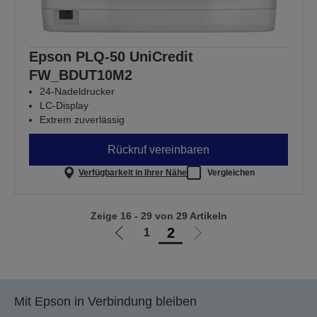
Epson PLQ-50 UniCredit
FW_BDUT10M2
24-Nadeldrucker
LC-Display
Extrem zuverlässig
Rückruf vereinbaren
Verfügbarkeit in Ihrer Nähe
Vergleichen
Zeige 16 - 29 von 29 Artikeln
2
1
Zur
Zur
vorherigen
nächsten
Seite
Seite
Mit Epson in Verbindung bleiben