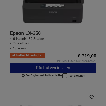
Epson LX-350
9 Nadeln, 80 Spalten
Zuverlässig
Sparsam
€ 319,00
Aktuell nicht verfügbar
inkl. MwSt. (€ 265,83 ohne MwSt.)
Rückruf vereinbaren
Verfügbarkeit in Ihrer Nähe
Vergleichen