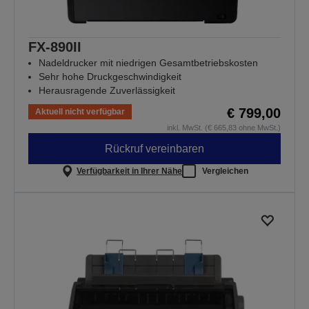
FX-890II
Nadeldrucker mit niedrigen Gesamtbetriebskosten
Sehr hohe Druckgeschwindigkeit
Herausragende Zuverlässigkeit
€ 799,00
Aktuell nicht verfügbar
inkl. MwSt. (€ 665,83 ohne MwSt.)
Rückruf vereinbaren
Verfügbarkeit in Ihrer Nähe
Vergleichen