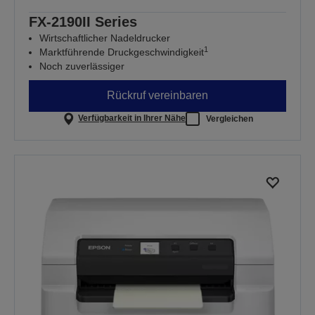
FX-2190II Series
Wirtschaftlicher Nadeldrucker
1
Marktführende Druckgeschwindigkeit
Noch zuverlässiger
Rückruf vereinbaren
Verfügbarkeit in Ihrer Nähe
Vergleichen