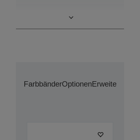
Anzahl der
136 Spalten
Spalten
Farbbänder
Optionen
Erweiterte Gar