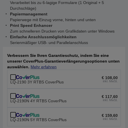
Verarbeitet bis zu 6-lagige Formulare (1 Original + 5
Durchschläge)
Papiermanagement
Papierwege mit Einzug vorne, hinten und unten
Print Speed Enhancer
Zum schnelleren Drucken von Grafikdaten unter Windows
Einfache Anschlussmöglichkeiten
Serienmäßiger USB- und Parallelanschluss
Verbessern Sie Ihren Garantieschutz, indem Sie eine
unserer CoverPlus-Garantieverlängerungsoptionen unten
auswählen.
Mehr erfahren
€ 108,00
inkl. MwSt.
LQ-2190 3Y RTBS CoverPlus
€ 117,60
inkl. MwSt.
LQ-2190N 4Y RTBS CoverPlus
€ 159,60
inkl. MwSt.
LQ-2190N 5Y RTBS CoverPlus