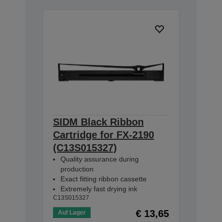
SIDM Black Ribbon
Cartridge for FX-2190
(C13S015327)
Quality assurance during
production
Exact fitting ribbon cassette
Extremely fast drying ink
C13S015327
€ 13,65
Auf Lager