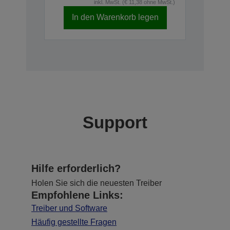
inkl. MwSt. (€ 11,38 ohne MwSt.)
In den Warenkorb legen
Support
Hilfe erforderlich?
Holen Sie sich die neuesten Treiber
Empfohlene Links:
Treiber und Software
Häufig gestellte Fragen