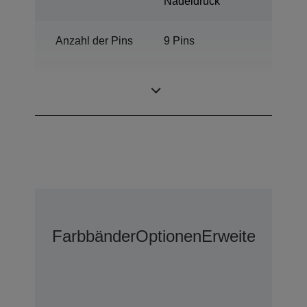
Nadeldruck
Anzahl der Pins
9 Pins
Anzahl der
136 Spalten
Spalten
Farbbänder
Optionen
Erweiterte Gar