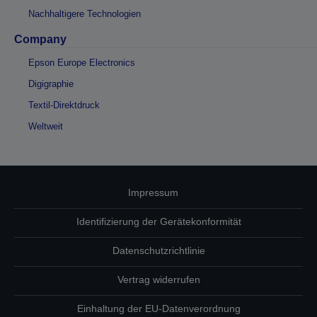
Nachhaltigere Technologien
Company
Epson Europe Electronics
Digigraphie
Textil-Direktdruck
Weltweit
Impressum
Identifizierung der Gerätekonformität
Datenschutzrichtlinie
Vertrag widerrufen
Einhaltung der EU-Datenverordnung