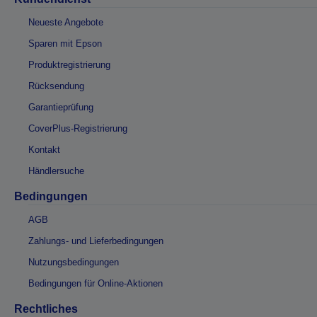
Neueste Angebote
Sparen mit Epson
Produktregistrierung
Rücksendung
Garantieprüfung
CoverPlus-Registrierung
Kontakt
Händlersuche
Bedingungen
AGB
Zahlungs- und Lieferbedingungen
Nutzungsbedingungen
Bedingungen für Online-Aktionen
Rechtliches