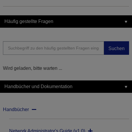
Häufig gestellte Fragen
Suchen
Wird geladen, bitte warten ...
Handbücher und Dokumentation
Handbücher
Network Administrator's Guide (v1.0)