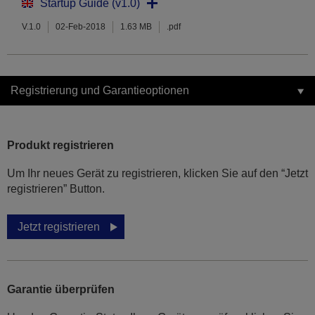
Startup Guide (v1.0)
V.1.0
02-Feb-2018
1.63 MB
.pdf
Registrierung und Garantieoptionen
Produkt registrieren
Um Ihr neues Gerät zu registrieren, klicken Sie auf den “Jetzt
registrieren” Button.
Jetzt registrieren
Garantie überprüfen