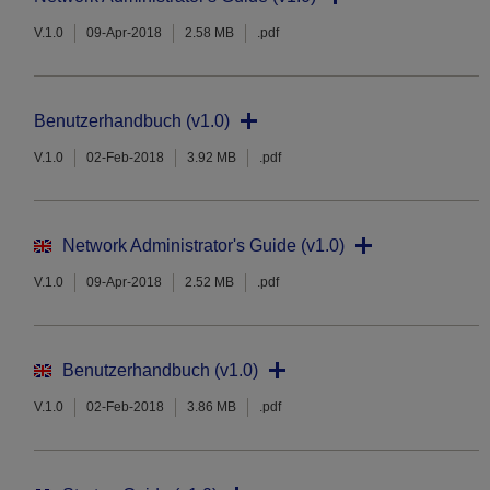
V.1.0
09-Apr-2018
2.58 MB
.pdf
Benutzerhandbuch (v1.0)
V.1.0
02-Feb-2018
3.92 MB
.pdf
Network Administrator's Guide (v1.0)
V.1.0
09-Apr-2018
2.52 MB
.pdf
Benutzerhandbuch (v1.0)
V.1.0
02-Feb-2018
3.86 MB
.pdf