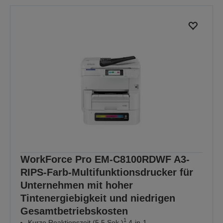
WorkForce Pro EM-C8100RDWF A3-
RIPS-Farb-Multifunktionsdrucker für
Unternehmen mit hoher
Tintenergiebigkeit und niedrigen
Gesamtbetriebskosten
1
Kurze Reaktionszeit (5,5 Sek.)
4-in-1-