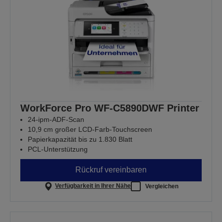
WorkForce Pro WF-C5890DWF Printer
24-ipm-ADF-Scan
10,9 cm großer LCD-Farb-Touchscreen
Papierkapazität bis zu 1.830 Blatt
PCL-Unterstützung
Rückruf vereinbaren
Verfügbarkeit in Ihrer Nähe
Vergleichen