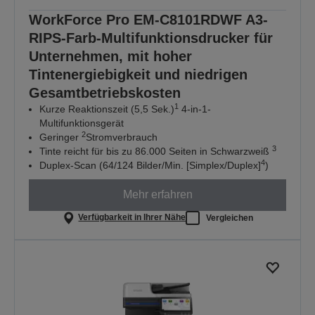
WorkForce Pro EM-C8101RDWF A3-
RIPS-Farb-Multifunktionsdrucker für
Unternehmen, mit hoher
Tintenergiebigkeit und niedrigen
Gesamtbetriebskosten
1
Kurze Reaktionszeit (5,5 Sek.)
4-in-1-
Multifunktionsgerät
2
Geringer
Stromverbrauch
3
Tinte reicht für bis zu 86.000 Seiten in Schwarzweiß
4
Duplex-Scan (64/124 Bilder/Min. [Simplex/Duplex]
)
Mehr erfahren
Verfügbarkeit in Ihrer Nähe
Vergleichen