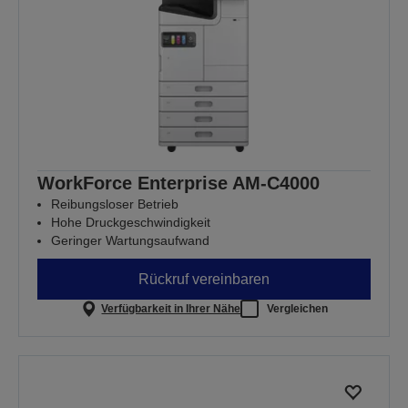
WorkForce Enterprise AM-C4000
Reibungsloser Betrieb
Hohe Druckgeschwindigkeit
Geringer Wartungsaufwand
Rückruf vereinbaren
Verfügbarkeit in Ihrer Nähe
Vergleichen