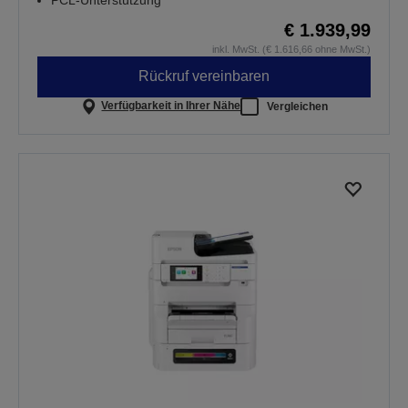
€ 1.939,99
inkl. MwSt. (€ 1.616,66 ohne MwSt.)
Rückruf vereinbaren
Verfügbarkeit in Ihrer Nähe
Vergleichen