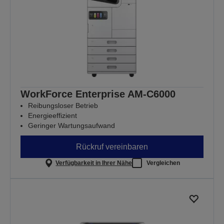
WorkForce Enterprise AM-C6000
Reibungsloser Betrieb
Energieeffizient
Geringer Wartungsaufwand
Rückruf vereinbaren
Verfügbarkeit in Ihrer Nähe
Vergleichen