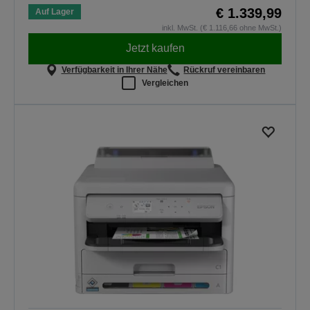
€ 1.339,99
Auf Lager
inkl. MwSt. (€ 1.116,66 ohne MwSt.)
Jetzt kaufen
Verfügbarkeit in Ihrer Nähe
Rückruf vereinbaren
Vergleichen