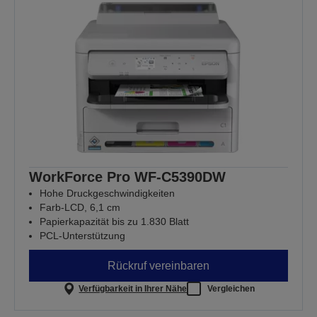
WorkForce Pro WF-C5390DW
Hohe Druckgeschwindigkeiten
Farb-LCD, 6,1 cm
Papierkapazität bis zu 1.830 Blatt
PCL-Unterstützung
Rückruf vereinbaren
Verfügbarkeit in Ihrer Nähe
Vergleichen