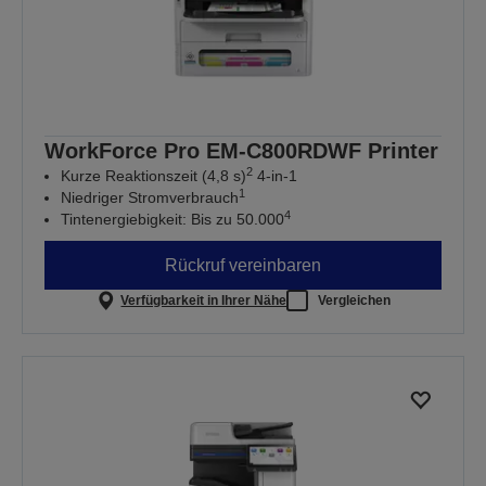
WorkForce Pro EM-C800RDWF Printer
2
Kurze Reaktionszeit (4,8 s)
4-in-1
1
Niedriger Stromverbrauch
4
Tintenergiebigkeit: Bis zu 50.000
Rückruf vereinbaren
Verfügbarkeit in Ihrer Nähe
Vergleichen