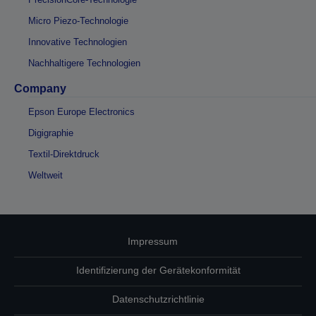
Micro Piezo-Technologie
Innovative Technologien
Nachhaltigere Technologien
Company
Epson Europe Electronics
Digigraphie
Textil-Direktdruck
Weltweit
Impressum
Identifizierung der Gerätekonformität
Datenschutzrichtlinie