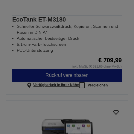
EcoTank ET-M3180
Schneller Schwarzweißdruck, Kopieren, Scannen und
Faxen in DIN A4
Automatischer beidseitiger Druck
6,1-cm-Farb-Touchscreen
PCL-Unterstützung
€ 709,99
inkl. MwSt. (€ 591,66 ohne MwSt.)
Rückruf vereinbaren
Verfügbarkeit in Ihrer Nähe
Vergleichen