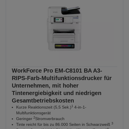
WorkForce Pro EM-C8101 BA A3-
RIPS-Farb-Multifunktionsdrucker für
Unternehmen, mit hoher
Tintenergiebigkeit und niedrigen
Gesamtbetriebskosten
1
Kurze Reaktionszeit (5,5 Sek.)
4-in-1-
Multifunktionsgerät
2
Geringer
Stromverbrauch
3
Tinte reicht für bis zu 86.000 Seiten in Schwarzweiß