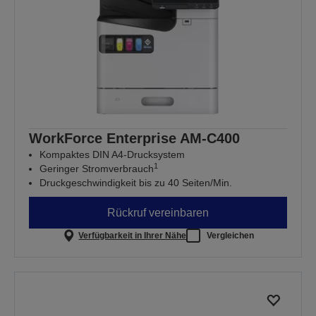
WorkForce Enterprise​ AM-C400
Kompaktes DIN A4-Drucksystem
1
Geringer Stromverbrauch
Druckgeschwindigkeit bis zu 40 Seiten/Min.
Rückruf vereinbaren
Verfügbarkeit in Ihrer Nähe
Vergleichen