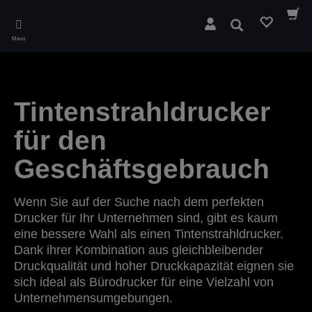
Skip
to
Suchen
main
Menü
content
Tintenstrahldrucker
für den
Geschäftsgebrauch
Wenn Sie auf der Suche nach dem perfekten
Drucker für Ihr Unternehmen sind, gibt es kaum
eine bessere Wahl als einen Tintenstrahldrucker.
Dank ihrer Kombination aus gleichbleibender
Druckqualität und hoher Druckkapazität eignen sie
sich ideal als Bürodrucker für eine Vielzahl von
Unternehmensumgebungen.