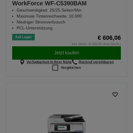
WorkForce WF-C5390BAM
Geschwindigkeit: 25/25 Seiten/Min.
Maximale Tintenreichweite: 10.000
Niedriger Stromverbrauch
PCL-Unterstützung
€ 606,06
Auf Lager
inkl. MwSt. (€ 505,05 ohne MwSt.)
Jetzt kaufen
Verfügbarkeit in Ihrer Nähe
Rückruf vereinbaren
Vergleichen