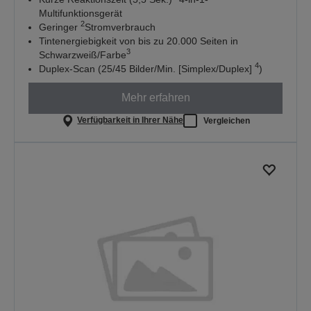
Multifunktionsgerät
2
Geringer
Stromverbrauch
Tintenergiebigkeit von bis zu 20.000 Seiten in
3
Schwarzweiß/Farbe
4
Duplex-Scan (25/45 Bilder/Min. [Simplex/Duplex]
)
Mehr erfahren
Verfügbarkeit in Ihrer Nähe
Vergleichen