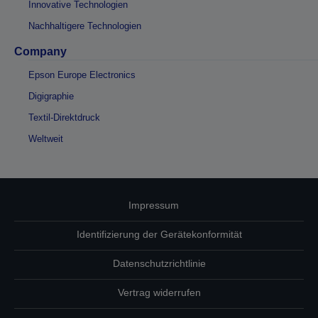
Innovative Technologien
Nachhaltigere Technologien
Company
Epson Europe Electronics
Digigraphie
Textil-Direktdruck
Weltweit
Impressum
Identifizierung der Gerätekonformität
Datenschutzrichtlinie
Vertrag widerrufen