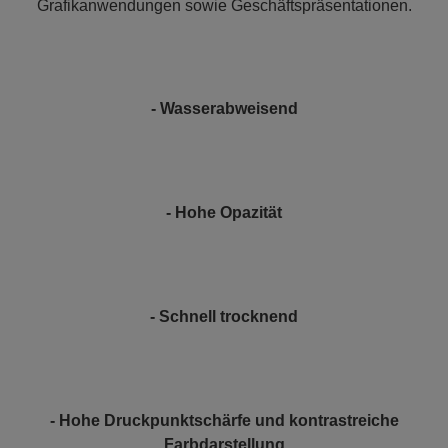
Grafikanwendungen sowie Geschäftspräsentationen.
- Wasserabweisend
- Hohe Opazität
- Schnell trocknend
- Hohe Druckpunktschärfe und kontrastreiche
Farbdarstellung