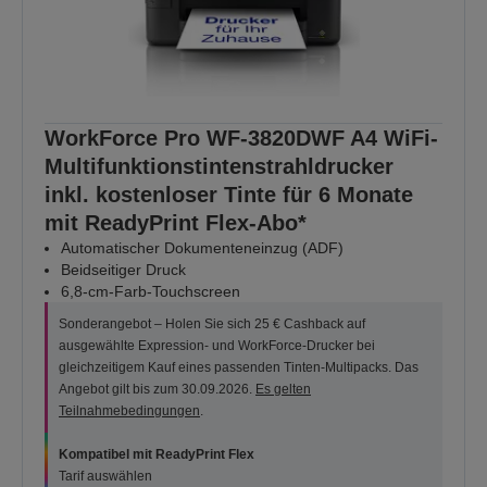
WorkForce Pro WF-3820DWF A4 WiFi-
Multifunktionstintenstrahldrucker
inkl. kostenloser Tinte für 6 Monate
mit ReadyPrint Flex-Abo*
Automatischer Dokumenteneinzug (ADF)
Beidseitiger Druck
6,8-cm-Farb-Touchscreen
Sonderangebot – Holen Sie sich 25 € Cashback auf
ausgewählte Expression- und WorkForce-Drucker bei
gleichzeitigem Kauf eines passenden Tinten-Multipacks. Das
Angebot gilt bis zum 30.09.2026.
Es gelten
Teilnahmebedingungen
.
Kompatibel mit ReadyPrint Flex
Tarif auswählen