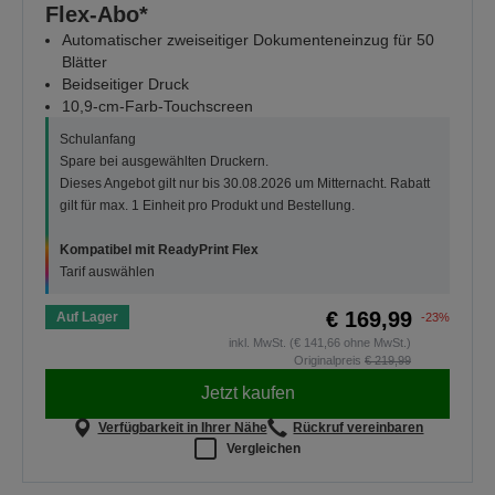
Flex-Abo*
Automatischer zweiseitiger Dokumenteneinzug für 50
Blätter
Beidseitiger Druck
10,9-cm-Farb-Touchscreen
Schulanfang
Spare bei ausgewählten Druckern.
Dieses Angebot gilt nur bis 30.08.2026 um Mitternacht. Rabatt
gilt für max. 1 Einheit pro Produkt und Bestellung.
Kompatibel mit ReadyPrint Flex
Tarif auswählen
€ 169,99
Auf Lager
-23%
inkl. MwSt. (€ 141,66 ohne MwSt.)
Originalpreis
€ 219,99
Jetzt kaufen
Verfügbarkeit in Ihrer Nähe
Rückruf vereinbaren
Vergleichen