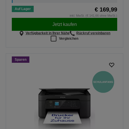
€ 169,99
Auf Lager
inkl. MwSt. (€ 141,66 ohne MwSt.)
Jetzt kaufen
Verfügbarkeit in Ihrer Nähe
Rückruf vereinbaren
Vergleichen
Sparen