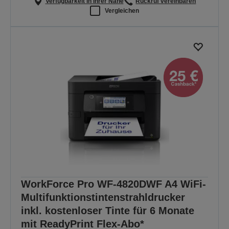
Verfügbarkeit in Ihrer Nähe
Rückruf vereinbaren
Vergleichen
WorkForce Pro WF-4820DWF A4 WiFi-
Multifunktionstintenstrahldrucker
inkl. kostenloser Tinte für 6 Monate
mit ReadyPrint Flex-Abo*