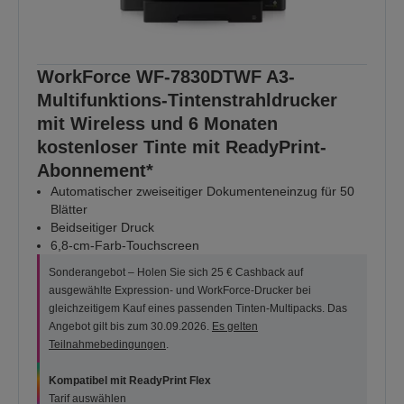
WorkForce WF-7830DTWF A3-
Multifunktions-Tintenstrahldrucker
mit Wireless und 6 Monaten
kostenloser Tinte mit ReadyPrint-
Abonnement*
Automatischer zweiseitiger Dokumenteneinzug für 50
Blätter
Beidseitiger Druck
6,8-cm-Farb-Touchscreen
Sonderangebot – Holen Sie sich 25 € Cashback auf
ausgewählte Expression- und WorkForce-Drucker bei
gleichzeitigem Kauf eines passenden Tinten-Multipacks. Das
Angebot gilt bis zum 30.09.2026.
Es gelten
Teilnahmebedingungen
.
Kompatibel mit ReadyPrint Flex
Tarif auswählen