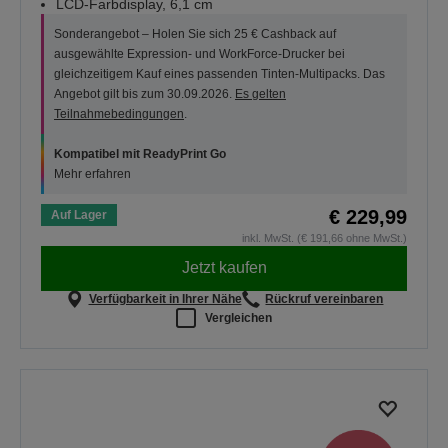
LCD-Farbdisplay, 6,1 cm
Sonderangebot – Holen Sie sich 25 € Cashback auf
ausgewählte Expression- und WorkForce-Drucker bei
gleichzeitigem Kauf eines passenden Tinten-Multipacks. Das
Angebot gilt bis zum 30.09.2026.
Es gelten
Teilnahmebedingungen
.
Kompatibel mit ReadyPrint Go
Mehr erfahren
€ 229,99
Auf Lager
inkl. MwSt. (€ 191,66 ohne MwSt.)
Jetzt kaufen
Verfügbarkeit in Ihrer Nähe
Rückruf vereinbaren
Vergleichen