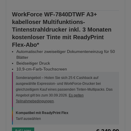
WorkForce WF-7840DTWF A3+
kabelloser Multifunktions-
Tintenstrahldrucker inkl. 3 Monaten
kostenloser Tinte mit ReadyPrint
Flex-Abo*
Automatischer zweiseitiger Dokumenteneinzug für 50
Blätter
Beidseitiger Druck
10,9-cm-Farb-Touchscreen
Sonderangebot – Holen Sie sich 25 € Cashback auf
ausgewählte Expression- und WorkForce-Drucker bei
gleichzeitigem Kauf eines passenden Tinten-Multipacks. Das
Angebot gilt bis zum 30.09.2026.
Es gelten
Teilnahmebedingungen
.
Kompatibel mit ReadyPrint Flex
Tarif auswählen
Auf Lager