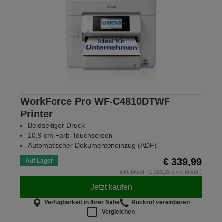
WorkForce Pro WF-C4810DTWF
Printer
Beidseitiger Druck
10,9 cm Farb-Touchscreen
Automatischer Dokumenteneinzug (ADF)
€ 339,99
Auf Lager
inkl. MwSt. (€ 283,33 ohne MwSt.)
Jetzt kaufen
Verfügbarkeit in Ihrer Nähe
Rückruf vereinbaren
Vergleichen