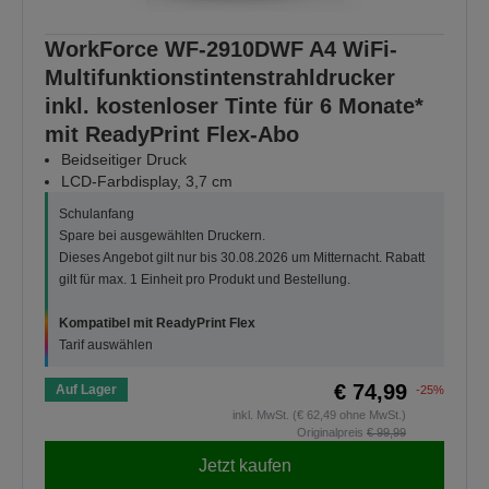
WorkForce WF-2910DWF A4 WiFi-
Multifunktionstintenstrahldrucker
inkl. kostenloser Tinte für 6 Monate*
mit ReadyPrint Flex-Abo
Beidseitiger Druck
LCD-Farbdisplay, 3,7 cm
Schulanfang
Spare bei ausgewählten Druckern.
Dieses Angebot gilt nur bis 30.08.2026 um Mitternacht. Rabatt
gilt für max. 1 Einheit pro Produkt und Bestellung.
Kompatibel mit ReadyPrint Flex
Tarif auswählen
€ 74,99
Auf Lager
-25%
inkl. MwSt. (€ 62,49 ohne MwSt.)
Originalpreis
€ 99,99
Jetzt kaufen