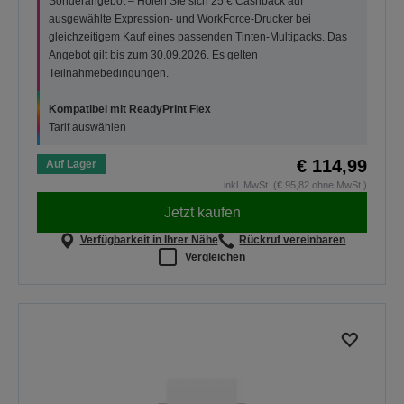
Sonderangebot – Holen Sie sich 25 € Cashback auf
ausgewählte Expression- und WorkForce-Drucker bei
gleichzeitigem Kauf eines passenden Tinten-Multipacks. Das
Angebot gilt bis zum 30.09.2026.
Es gelten
Teilnahmebedingungen
.
Kompatibel mit ReadyPrint Flex
Tarif auswählen
€ 114,99
Auf Lager
inkl. MwSt. (€ 95,82 ohne MwSt.)
Jetzt kaufen
Verfügbarkeit in Ihrer Nähe
Rückruf vereinbaren
Vergleichen