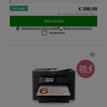
€ 299,99
Auf Lager
inkl. MwSt. (€ 249,99 ohne MwSt.)
Jetzt kaufen
Verfügbarkeit in Ihrer Nähe
Rückruf vereinbaren
Vergleichen