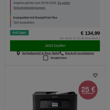
Angebot gilt bis zum 30.09.2026.
Es gelten
Teilnahmebedingungen
.
Kompatibel mit ReadyPrint Flex
Tarif auswählen
€ 134,99
Auf Lager
inkl. MwSt. (€ 112,49 ohne MwSt.)
Jetzt kaufen
Verfügbarkeit in Ihrer Nähe
Rückruf vereinbaren
Vergleichen