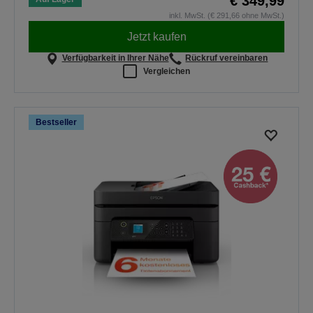
€ 349,99
inkl. MwSt. (€ 291,66 ohne MwSt.)
Jetzt kaufen
Verfügbarkeit in Ihrer Nähe
Rückruf vereinbaren
Vergleichen
Bestseller