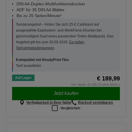
DIN A4-Duplex-Multifunktionsdrucker
ADF für 35 DIN A4-Blätter
Bis zu 25 Seiten/Minute¹
Sonderangebot – Holen Sie sich 25 € Cashback auf
ausgewählte Expression- und WorkForce-Drucker bei
gleichzeitigem Kauf eines passenden Tinten-Multipacks. Das
Angebot gilt bis zum 30.09.2026.
Es gelten
Teilnahmebedingungen
.
Kompatibel mit ReadyPrint Flex
Tarif auswählen
€ 189,99
Auf Lager
inkl. MwSt. (€ 158,33 ohne MwSt.)
Jetzt kaufen
Verfügbarkeit in Ihrer Nähe
Rückruf vereinbaren
Vergleichen