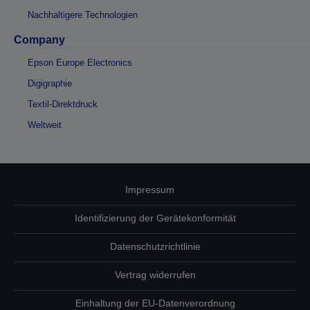
Nachhaltigere Technologien
Company
Epson Europe Electronics
Digigraphie
Textil-Direktdruck
Weltweit
Impressum
Identifizierung der Gerätekonformität
Datenschutzrichtlinie
Vertrag widerrufen
Einhaltung der EU-Datenverordnung