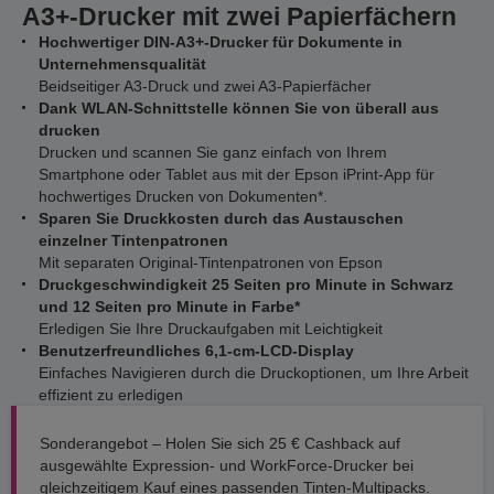
A3+-Drucker mit zwei Papierfächern
Hochwertiger DIN-A3+-Drucker für Dokumente in
Unternehmensqualität
Beidseitiger A3-Druck und zwei A3-Papierfächer
Dank WLAN-Schnittstelle können Sie von überall aus
drucken
Drucken und scannen Sie ganz einfach von Ihrem
Smartphone oder Tablet aus mit der Epson iPrint-App für
hochwertiges Drucken von Dokumenten*.
Sparen Sie Druckkosten durch das Austauschen
einzelner Tintenpatronen
Mit separaten Original-Tintenpatronen von Epson
Druckgeschwindigkeit 25 Seiten pro Minute in Schwarz
und 12 Seiten pro Minute in Farbe*
Erledigen Sie Ihre Druckaufgaben mit Leichtigkeit
Benutzerfreundliches 6,1-cm-LCD-Display
Einfaches Navigieren durch die Druckoptionen, um Ihre Arbeit
effizient zu erledigen
Sonderangebot – Holen Sie sich 25 € Cashback auf
ausgewählte Expression- und WorkForce-Drucker bei
gleichzeitigem Kauf eines passenden Tinten-Multipacks.