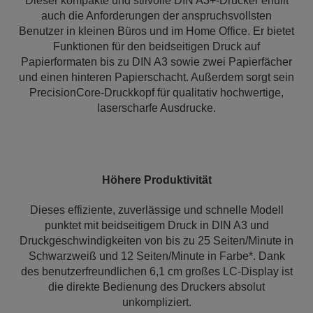
Dieser kompakte und stilvolle DIN A3+-Drucker erfüllt
auch die Anforderungen der anspruchsvollsten
Benutzer in kleinen Büros und im Home Office. Er bietet
Funktionen für den beidseitigen Druck auf
Papierformaten bis zu DIN A3 sowie zwei Papierfächer
und einen hinteren Papierschacht. Außerdem sorgt sein
PrecisionCore-Druckkopf für qualitativ hochwertige,
laserscharfe Ausdrucke.
Höhere Produktivität
Dieses effiziente, zuverlässige und schnelle Modell
punktet mit beidseitigem Druck in DIN A3 und
Druckgeschwindigkeiten von bis zu 25 Seiten/Minute in
Schwarzweiß und 12 Seiten/Minute in Farbe*. Dank
des benutzerfreundlichen 6,1 cm großes LC-Display ist
die direkte Bedienung des Druckers absolut
unkompliziert.