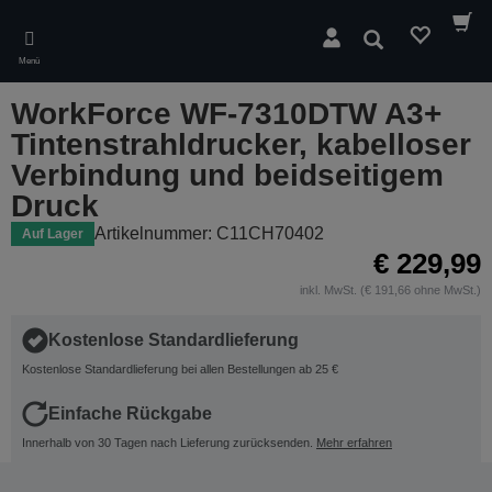
Skip
to
Suchen
main
Menü
content
WorkForce WF-7310DTW A3+
Tintenstrahldrucker, kabelloser
Verbindung und beidseitigem
Druck
Artikelnummer: C11CH70402
Auf Lager
€ 229,99
inkl. MwSt. (€ 191,66 ohne MwSt.)
Kostenlose Standardlieferung
Kostenlose Standardlieferung bei allen Bestellungen ab 25 €
Einfache Rückgabe
Innerhalb von 30 Tagen nach Lieferung zurücksenden.
Mehr erfahren