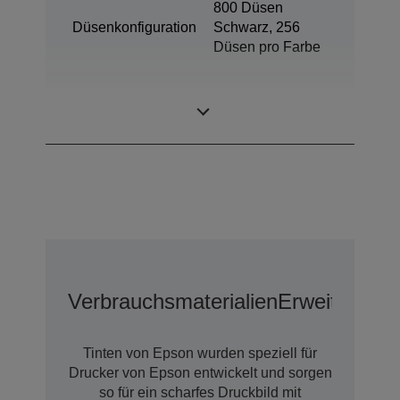
800 Düsen
Düsenkonfiguration
Schwarz, 256
Düsen pro Farbe
Minimale
3,8 pl
Tröpfchengröße
Verbrauchsmaterialien
Erweiterte G
Tinten von Epson wurden speziell für
Drucker von Epson entwickelt und sorgen
so für ein scharfes Druckbild mit