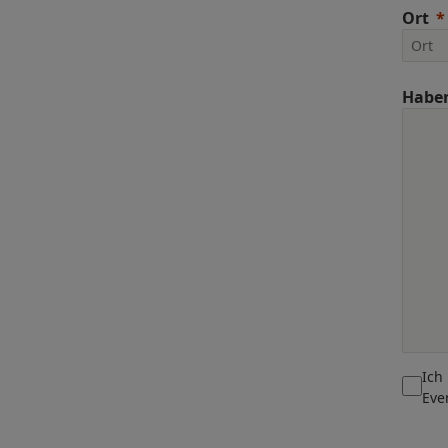
Ort
Haben
Ich
Eve