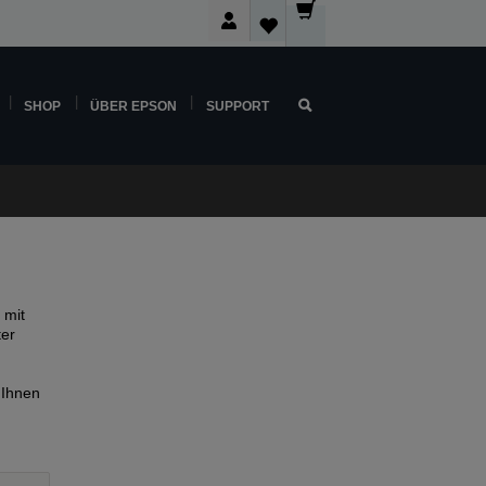
SHOP
ÜBER EPSON
SUPPORT
 mit
ter
 Ihnen