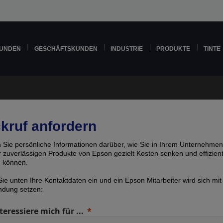
KUNDEN
GESCHÄFTSKUNDEN
INDUSTRIE
PRODUKTE
TINTE
kruf anfordern
n Sie persönliche Informationen darüber, wie Sie in Ihrem Unternehmen
er zuverlässigen Produkte von Epson gezielt Kosten senken und effizien
n können.
ie unten Ihre Kontaktdaten ein und ein Epson Mitarbeiter wird sich mit
indung setzen:
teressiere mich für ...