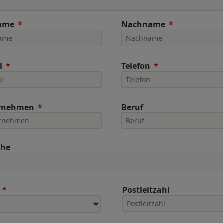
ame
Nachname
l
Telefon
rnehmen
Beruf
che
Postleitzahl