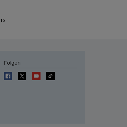
 16
Folgen
en