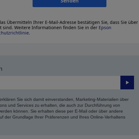
Senden
as Übermitteln Ihrer E-Mail-Adresse bestätigen Sie, dass Sie über
lt sind. Weitere Informationen finden Sie in der
Epson
hutzrichtlinie
.
n
Send
erklären Sie sich damit einverstanden, Marketing-Materialien über
ons und Services zu erhalten, die auch zur Durchführung von
rden können. Sie erhalten diese per E-Mail oder über andere
uf der Grundlage Ihrer Präferenzen und Ihres Online-Verhaltens