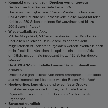
Kompakt und leicht zum Drucken von unterwegs
Der hochwertige Drucker liefert eine ISO-
Druckgeschwindigkeit von 7 Seiten/Minute in Schwarzweiß
und 4 Seiten/Minute bei Farbdrucken*. Seine Kapazität reicht
für bis zu 250 Seiten in reinem Schwarzdruck und bis zu
200 Seiten in Farbe*.
Wiederaufladbarer Akku
Mit der Möglichkeit, 50 Seiten zu drucken. Der Drucker kann
über einen beliebigen USB-Anschluss oder mit dem
mitgelieferten AC-Adapter aufgeladen werden. Wenn Sie noch
mehr Flexibilität wünschen, ist optional ein externer Akku
erhältlich, mit dem Sie insgesamt bis zu 410 Seiten drucken
können*.
Dank WLAN-Schnittstelle können Sie von überall aus
drucken
Drucken Sie ganz einfach von Ihrem Smartphone oder Tablet
aus mit kompatiblen Lösungen wie der Epson iPrint-App*.
Hochwertige, langlebige und wischfeste Drucke
Er ist der einzige mobile Drucker, der für alle Farben
Pigmenttinte verwendet. Damit erzielen Sie hochwertige
Ergebnisse.
Benutzerfreundlich