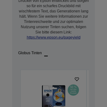
Drucker von Epson entwickelt und sorgen
so für ein scharfes Druckbild mit
wischfestem Text, das Generationen lang
hält. Wenn Sie weitere Informationen zur
Tintenreichweite und zur optimalen
Nutzung unserer Tinten suchen, folgen
Sie bitte diesem Link:
https://www.epson.eu/pageyield
Globus Tinten