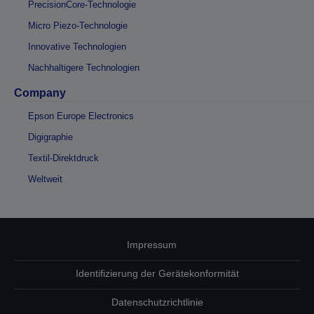
PrecisionCore-Technologie
Micro Piezo-Technologie
Innovative Technologien
Nachhaltigere Technologien
Company
Epson Europe Electronics
Digigraphie
Textil-Direktdruck
Weltweit
Impressum
Identifizierung der Gerätekonformität
Datenschutzrichtlinie