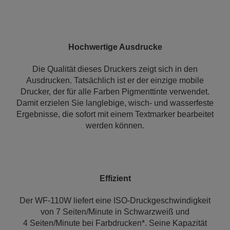
Hochwertige Ausdrucke
Die Qualität dieses Druckers zeigt sich in den
Ausdrucken. Tatsächlich ist er der einzige mobile
Drucker, der für alle Farben Pigmenttinte verwendet.
Damit erzielen Sie langlebige, wisch- und wasserfeste
Ergebnisse, die sofort mit einem Textmarker bearbeitet
werden können.
Effizient
Der WF-110W liefert eine ISO-Druckgeschwindigkeit
von 7 Seiten/Minute in Schwarzweiß und
4 Seiten/Minute bei Farbdrucken*. Seine Kapazität