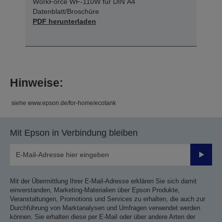
WorkForce WF-110W für DIN A4
Datenblatt/Broschüre
PDF herunterladen
Hinweise:
siehe www.epson.de/for-home/ecotank
Mit Epson in Verbindung bleiben
Sende
Mit der Übermittlung Ihrer E-Mail-Adresse erklären Sie sich damit
einverstanden, Marketing-Materialien über Epson Produkte,
Veranstaltungen, Promotions und Services zu erhalten, die auch zur
Durchführung von Marktanalysen und Umfragen verwendet werden
können. Sie erhalten diese per E-Mail oder über andere Arten der