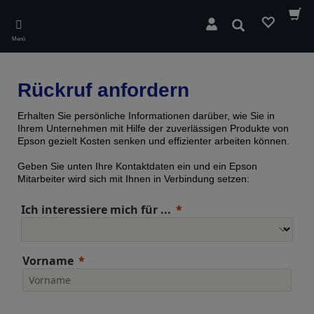
Skip
to
Suchen
main
Menü
content
Rückruf anfordern
Erhalten Sie persönliche Informationen darüber, wie Sie in
Ihrem Unternehmen mit Hilfe der zuverlässigen Produkte von
Epson gezielt Kosten senken und effizienter arbeiten können.
Geben Sie unten Ihre Kontaktdaten ein und ein Epson
Mitarbeiter wird sich mit Ihnen in Verbindung setzen:
Ich interessiere mich für ...
Vorname