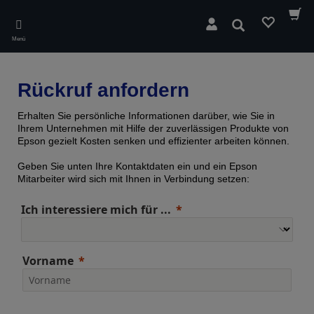
Skip
to
Suchen
main
Menü
content
Rückruf anfordern
Erhalten Sie persönliche Informationen darüber, wie Sie in
Ihrem Unternehmen mit Hilfe der zuverlässigen Produkte von
Epson gezielt Kosten senken und effizienter arbeiten können.
Geben Sie unten Ihre Kontaktdaten ein und ein Epson
Mitarbeiter wird sich mit Ihnen in Verbindung setzen:
Ich interessiere mich für ...
Vorname