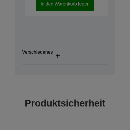
In den Warenkorb legen
In d
Verschiedenes
Produktsicherheit