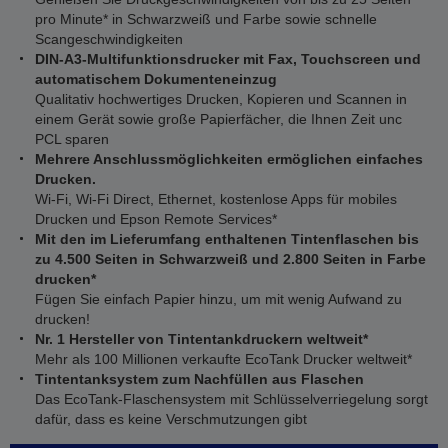
pro Minute* in Schwarzweiß und Farbe sowie schnelle
Scangeschwindigkeiten
DIN-A3-Multifunktionsdrucker mit Fax, Touchscreen und
automatischem Dokumenteneinzug
Qualitativ hochwertiges Drucken, Kopieren und Scannen in
einem Gerät sowie große Papierfächer, die Ihnen Zeit unc
PCL sparen
Mehrere Anschlussmöglichkeiten ermöglichen einfaches
Drucken.
Wi-Fi, Wi-Fi Direct, Ethernet, kostenlose Apps für mobiles
Drucken und Epson Remote Services*
Mit den im Lieferumfang enthaltenen Tintenflaschen bis
zu 4.500 Seiten in Schwarzweiß und 2.800 Seiten in Farbe
drucken*
Fügen Sie einfach Papier hinzu, um mit wenig Aufwand zu
drucken!
Nr. 1 Hersteller von Tintentankdruckern weltweit*
Mehr als 100 Millionen verkaufte EcoTank Drucker weltweit*
Tintentanksystem zum Nachfüllen aus Flaschen
Das EcoTank-Flaschensystem mit Schlüsselverriegelung sorgt
dafür, dass es keine Verschmutzungen gibt