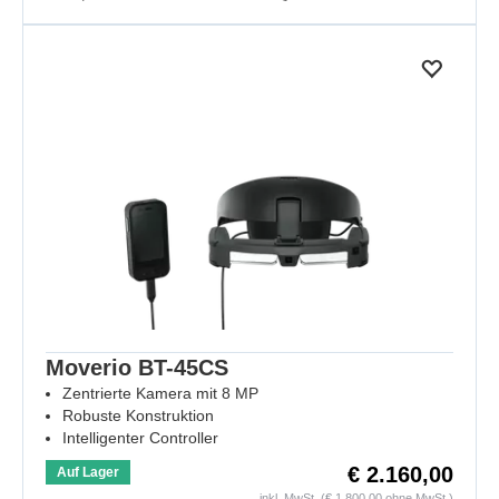
Moverio BT-45CS
Zentrierte Kamera mit 8 MP
Robuste Konstruktion
Intelligenter Controller
€ 2.160,00
Auf Lager
inkl. MwSt. (€ 1.800,00 ohne MwSt.)