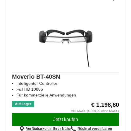
Moverio BT-40SN
Intelligenter Controller
Full HD 1080p
Für kommerzielle Anwendungen
€ 1.198,80
Auf Lager
inkl. MwSt. (€ 999,00 ohne MwSt.)
Jetzt kaufen
Verfügbarkeit in Ihrer Nähe
Rückruf vereinbaren