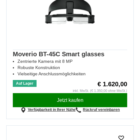
Moverio BT-45C Smart glasses
Zentrierte Kamera mit 8 MP
Robuste Konstruktion
Vielseitige Anschlussmöglichkeiten
€ 1.620,00
Auf Lager
inkl. MwSt. (€ 1.350,00 ohne MwSt.)
Jetzt kaufen
Verfügbarkeit in Ihrer Nähe
Rückruf vereinbaren