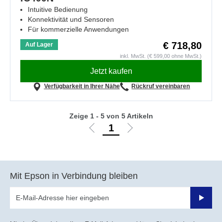
Intuitive Bedienung
Konnektivität und Sensoren
Für kommerzielle Anwendungen
€ 718,80
Auf Lager
inkl. MwSt. (€ 599,00 ohne MwSt.)
Jetzt kaufen
Verfügbarkeit in Ihrer Nähe
Rückruf vereinbaren
Zeige 1 - 5 von 5 Artikeln
1
Zur
Zur
vorherigen
nächsten
Seite
Seite
Mit Epson in Verbindung bleiben
Sende