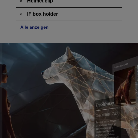
Helmet clip
IF box holder
Alle anzeigen