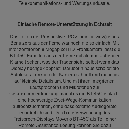
Telekommunikations- und Wartungsindustrie.
Einfache Remote-Unterstützung in Echtzeit
Das Teilen der Perspektive (POV, point of view) eines
Benutzers aus der Ferne war noch nie so einfach. Mit
ihrer zentrierten 8 Megapixel HD-Frontkamera lässt die
BT-45C Experten aus der Ferne mit atemberaubender
Klarheit sehen, was der Träger sieht, selbst wenn das
Display hochgeklappt ist. Darüber hinaus schaltet die
Autofokus-Funktion der Kamera schnell und mühelos
auf kleinste Details um. Und mit ihren integrierten
Lautsprechern und Mikrofonen zur
Geräuschunterdrückung macht es die BT-45C einfach,
eine hochwertige Zwei-Wege-Kommunikation
aufrechtzuerhalten, ohne dass externe Audiogeräte
erforderlich sind. Durch die Verwendung des
Freisprech-Displays Moverio BT-45C als Teil einer
Remote-Assistance-Lösung können Sie dazu