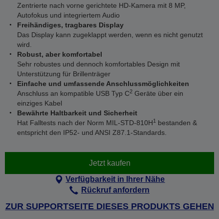
Zentrierte nach vorne gerichtete HD-Kamera mit 8 MP,
Autofokus und integriertem Audio
Freihändiges, tragbares Display
Das Display kann zugeklappt werden, wenn es nicht genutzt
wird.
Robust, aber komfortabel
Sehr robustes und dennoch komfortables Design mit
Unterstützung für Brillenträger
Einfache und umfassende Anschlussmöglichkeiten
2
Anschluss an kompatible USB Typ C
Geräte über ein
einziges Kabel
Bewährte Haltbarkeit und Sicherheit
1
Hat Falltests nach der Norm MIL-STD-810H
bestanden &
entspricht den IP52- und ANSI Z87.1-Standards.
Jetzt kaufen
Verfügbarkeit in Ihrer Nähe
Rückruf anfordern
ZUR SUPPORTSEITE DIESES PRODUKTS GEHEN