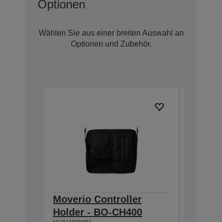
Optionen
Wählen Sie aus einer breiten Auswahl an
Optionen und Zubehör.
Moverio Controller
Moveri
Holder - BO-CH400
45CS S