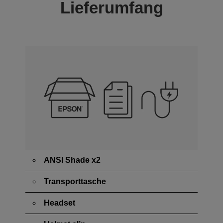
Lieferumfang
ANSI Shade x2
Transporttasche
Headset