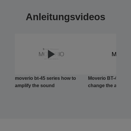
Anleitungsvideos
moverio bt-45 series how to
Moverio BT-45 Seri
amplify the sound
change the attach