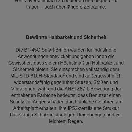
von Moverio einfach zu bedienen und bequem zu
tragen – auch über längere Zeiträume.
Bewährte Haltbarkeit und Sicherheit
Die BT-45C Smart-Brillen wurden für industrielle
Anwendungen entwickelt und geben Ihnen die
Gewissheit, dass sie ein Höchstmaß an Haltbarkeit und
Sicherheit bieten. Sie entsprechen vollständig dem
2
MIL-STD-810H-Standard
und sind außergewöhnlich
widerstandsfähig gegenüber Stürzen, Stößen und
Vibrationen, während die ANSI Z87.1-Bewertung der
enthaltenen Farbtöne bedeutet, dass Benutzer einen
Schutz vor Augenschäden durch übliche Gefahren am
Arbeitsplatz erhalten. Ihre IP52-zertifizierte Struktur
bietet auch Schutz in staubigen Umgebungen und vor
leichtem Regen.