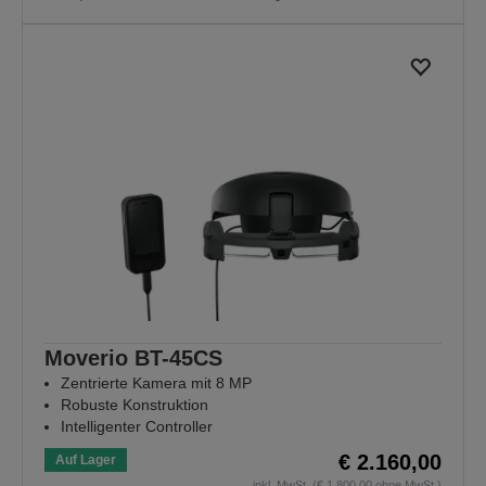
Moverio BT-45CS
Zentrierte Kamera mit 8 MP
Robuste Konstruktion
Intelligenter Controller
€ 2.160,00
Auf Lager
inkl. MwSt. (€ 1.800,00 ohne MwSt.)