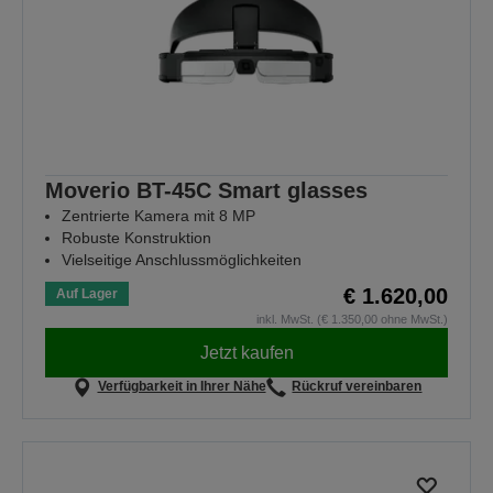
Moverio BT-45C Smart glasses
Zentrierte Kamera mit 8 MP
Robuste Konstruktion
Vielseitige Anschlussmöglichkeiten
€ 1.620,00
Auf Lager
inkl. MwSt. (€ 1.350,00 ohne MwSt.)
Jetzt kaufen
Verfügbarkeit in Ihrer Nähe
Rückruf vereinbaren