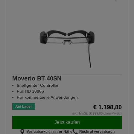
Moverio BT-40SN
Intelligenter Controller
Full HD 1080p
Für kommerzielle Anwendungen
€ 1.198,80
Auf Lager
inkl. MwSt. (€ 999,00 ohne MwSt.)
Jetzt kaufen
Verfügbarkeit in Ihrer Nähe
Rückruf vereinbaren