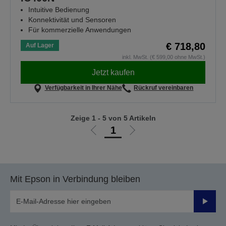
Intuitive Bedienung
Konnektivität und Sensoren
Für kommerzielle Anwendungen
€ 718,80
Auf Lager
inkl. MwSt. (€ 599,00 ohne MwSt.)
Jetzt kaufen
Verfügbarkeit in Ihrer Nähe
Rückruf vereinbaren
Zeige 1 - 5 von 5 Artikeln
1
Zur
Zur
vorherigen
nächsten
Seite
Seite
Mit Epson in Verbindung bleiben
Sende