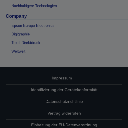
Nachhaltigere Technologien
Company
Epson Europe Electronics
Digigraphie
Textil-Direktdruck
Weltweit
Impressum
Identifizierung der Gerätekonformität
Datenschutzrichtlinie
Vertrag widerrufen
Einhaltung der EU-Datenverordnung