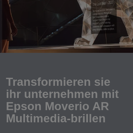
Transformieren sie
ihr unternehmen mit
Epson Moverio AR
Multimedia-brillen