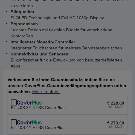
zu verlieren.
Bildqualität
Si-OLED-Technologie und Full HD 1080p-Display
Ergonomisch
Leichtes Design mit flexiblen Bügeln für verschiedene
Kopfgrößen
Intelligenter Moverio-Controller
Integrierter Touchscreen für mehrere Benutzeroberflächen
Konnektivität und Sensoren
Zukunftssicher für die Entwicklung von benutzerdefinierten
Apps
Verbessern Sie Ihren Garantieschutz, indem Sie eine
unserer CoverPlus-Garantieverlängerungsoptionen unten
auswählen.
Mehr erfahren
€ 228,00
inkl. MwSt.
BT-40S 3Y RTBS CoverPlus
€ 273,60
inkl. MwSt.
BT-40S 4Y RTBS CoverPlus