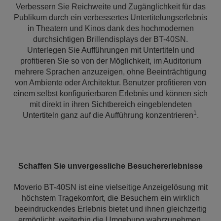
Verbessern Sie Reichweite und Zugänglichkeit für das
Publikum durch ein verbessertes Untertitelungserlebnis
in Theatern und Kinos dank des hochmodernen
durchsichtigen Brillendisplays der BT-40SN.
Unterlegen Sie Aufführungen mit Untertiteln und
profitieren Sie so von der Möglichkeit, im Auditorium
mehrere Sprachen anzuzeigen, ohne Beeinträchtigung
von Ambiente oder Architektur. Benutzer profitieren von
einem selbst konfigurierbaren Erlebnis und können sich
mit direkt in ihren Sichtbereich eingeblendeten
1
Untertiteln ganz auf die Aufführung konzentrieren
.
Schaffen Sie unvergessliche Besuchererlebnisse
Moverio BT-40SN ist eine vielseitige Anzeigelösung mit
höchstem Tragekomfort, die Besuchern ein wirklich
beeindruckendes Erlebnis bietet und ihnen gleichzeitig
ermöglicht, weiterhin die Umgebung wahrzunehmen.