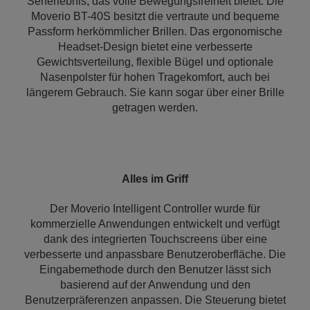
Seherlebnis, das volle Bewegungsfreiheit bietet. Die
Moverio BT-40S besitzt die vertraute und bequeme
Passform herkömmlicher Brillen. Das ergonomische
Headset-Design bietet eine verbesserte
Gewichtsverteilung, flexible Bügel und optionale
Nasenpolster für hohen Tragekomfort, auch bei
längerem Gebrauch. Sie kann sogar über einer Brille
getragen werden.
Alles im Griff
Der Moverio Intelligent Controller wurde für
kommerzielle Anwendungen entwickelt und verfügt
dank des integrierten Touchscreens über eine
verbesserte und anpassbare Benutzeroberfläche. Die
Eingabemethode durch den Benutzer lässt sich
basierend auf der Anwendung und den
Benutzerpräferenzen anpassen. Die Steuerung bietet