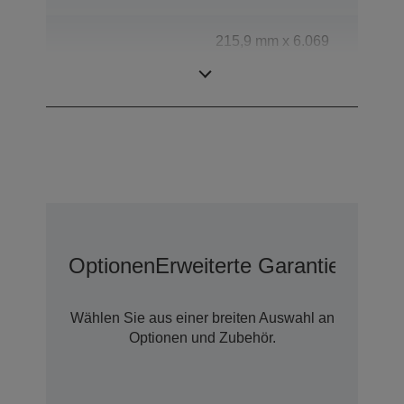
215,9 mm x 6.069
Scanbereich
mm (horizontal x
vertikal)
Optionen
Erweiterte Garantieoption
Wählen Sie aus einer breiten Auswahl an
Optionen und Zubehör.