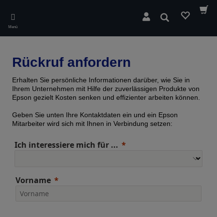
Skip
to
Suchen
main
Menü
content
Rückruf anfordern
Erhalten Sie persönliche Informationen darüber, wie Sie in
Ihrem Unternehmen mit Hilfe der zuverlässigen Produkte von
Epson gezielt Kosten senken und effizienter arbeiten können.
Geben Sie unten Ihre Kontaktdaten ein und ein Epson
Mitarbeiter wird sich mit Ihnen in Verbindung setzen:
Ich interessiere mich für ...
Vorname