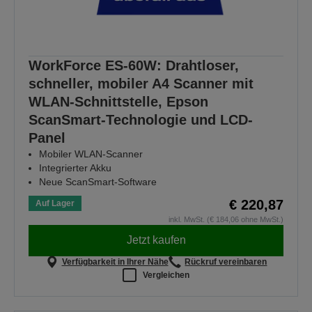
WorkForce ES-60W: Drahtloser,
schneller, mobiler A4 Scanner mit
WLAN-Schnittstelle, Epson
ScanSmart-Technologie und LCD-
Panel
Mobiler WLAN-Scanner
Integrierter Akku
Neue ScanSmart-Software
€ 220,87
Auf Lager
inkl. MwSt. (€ 184,06 ohne MwSt.)
Jetzt kaufen
Verfügbarkeit in Ihrer Nähe
Rückruf vereinbaren
Vergleichen