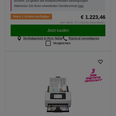
sichern. Es gelten die entsprechenden Bedingungen.
Aktivieren Sie Ihren erweiterten Geräteschutz
hier
.
€ 1.223,46
Noch 1 Artikel verfügbar
inkl. MwSt. (€ 1.019,55 ohne MwSt.)
Jetzt kaufen
Verfügbarkeit in Ihrer Nähe
Rückruf vereinbaren
Vergleichen