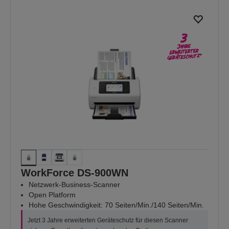
WorkForce DS-900WN
Netzwerk-Business-Scanner
Open Platform
Hohe Geschwindigkeit: 70 Seiten/Min./140 Seiten/Min.
Jetzt 3 Jahre erweiterten Geräteschutz für diesen Scanner