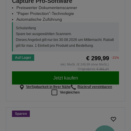
Capture Pro-Software
Preiswerter Dokumentenscanner
"Paper Protection"-Technologie
Automatische Zuführung
Schulanfang
Spare bei ausgewählten Scannern.
Dieses Angebot gilt nur bis 30.08.2026 um Mitternacht. Rabatt
gilt für max. 1 Einheit pro Produkt und Bestellung.
€ 299,99
Auf Lager
-21%
inkl. MwSt. (€ 249,99 ohne MwSt.)
Originalpreis
€ 381,24
Jetzt kaufen
Verfügbarkeit in Ihrer Nähe
Rückruf vereinbaren
Vergleichen
Sparen