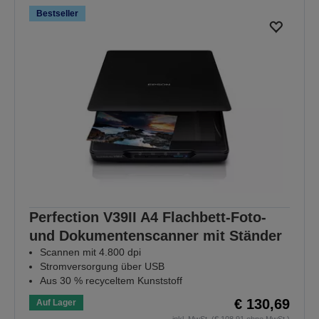
Bestseller
Perfection V39II A4 Flachbett-Foto-
und Dokumentenscanner mit Ständer
Scannen mit 4.800 dpi
Stromversorgung über USB
Aus 30 % recyceltem Kunststoff
€ 130,69
Auf Lager