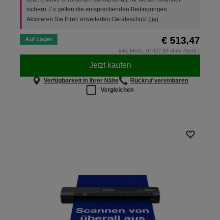
sichern. Es gelten die entsprechenden Bedingungen.
Aktivieren Sie Ihren erweiterten Geräteschutz
hier
.
€ 513,47
Auf Lager
inkl. MwSt. (€ 427,89 ohne MwSt.)
Jetzt kaufen
Verfügbarkeit in Ihrer Nähe
Rückruf vereinbaren
Vergleichen