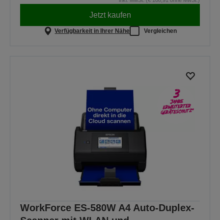
inkl. MwSt. (€ 108,91 ohne MwSt.)
Jetzt kaufen
Verfügbarkeit in Ihrer Nähe
Vergleichen
WorkForce ES-580W A4 Auto-Duplex-