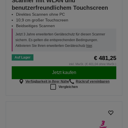
Scanner mit WLAN und
benutzerfreundlichem Touchscreen
Direktes Scannen ohne PC
10,9 cm großer Touchscreen
Beidseitiges Scannen
Jetzt 3 Jahre erweiterten Geräteschutz für diesen Scanner
sichern. Es gelten die entsprechenden Bedingungen.
Aktivieren Sie Ihren erweiterten Geräteschutz
hier
.
€ 481,25
Auf Lager
inkl. MwSt. (€ 401,04 ohne MwSt.)
Jetzt kaufen
Verfügbarkeit in Ihrer Nähe
Rückruf vereinbaren
Vergleichen