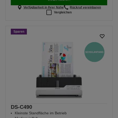
Verfügbarkeit in Ihrer Nähe
Rückruf vereinbaren
Vergleichen
Sparen
DS-C490
Kleinste Standfläche im Betrieb