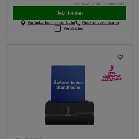
inkl. MwSt. (€ 301,04 ohne MwSt.)
Jetzt kaufen
Verfügbarkeit in Ihrer Nähe
Rückruf vereinbaren
Vergleichen