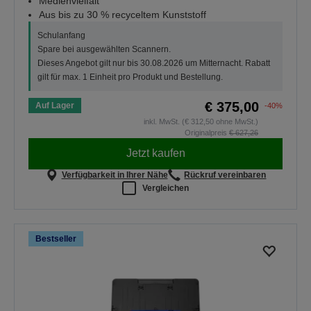
Medienvielfalt
Aus bis zu 30 % recyceltem Kunststoff
Schulanfang
Spare bei ausgewählten Scannern.
Dieses Angebot gilt nur bis 30.08.2026 um Mitternacht. Rabatt
gilt für max. 1 Einheit pro Produkt und Bestellung.
€ 375,00
Auf Lager
-40%
inkl. MwSt. (€ 312,50 ohne MwSt.)
Originalpreis
€ 627,26
Jetzt kaufen
Verfügbarkeit in Ihrer Nähe
Rückruf vereinbaren
Vergleichen
Bestseller