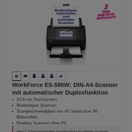
WorkForce ES-590W: DIN-A4-Scanner
mit automatischer Duplexfunktion
10,9-cm-Touchscreen
Beidseitiges Scannen
Scangeschwindigkeit von 45 Seiten bzw. 90
Bildern/Min.
Direktes Scannen ohne PC
Jetzt 3 Jahre erweiterten Geräteschutz für diesen Scanner