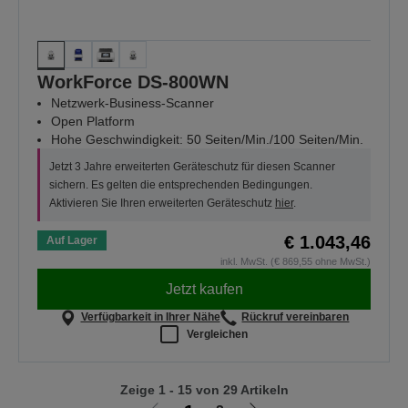
WorkForce DS-800WN
Netzwerk-Business-Scanner
Open Platform
Hohe Geschwindigkeit: 50 Seiten/Min./100 Seiten/Min.
Jetzt 3 Jahre erweiterten Geräteschutz für diesen Scanner
sichern. Es gelten die entsprechenden Bedingungen.
Aktivieren Sie Ihren erweiterten Geräteschutz
hier
.
€ 1.043,46
Auf Lager
inkl. MwSt. (€ 869,55 ohne MwSt.)
Jetzt kaufen
Verfügbarkeit in Ihrer Nähe
Rückruf vereinbaren
Vergleichen
Zeige 1 - 15 von 29 Artikeln