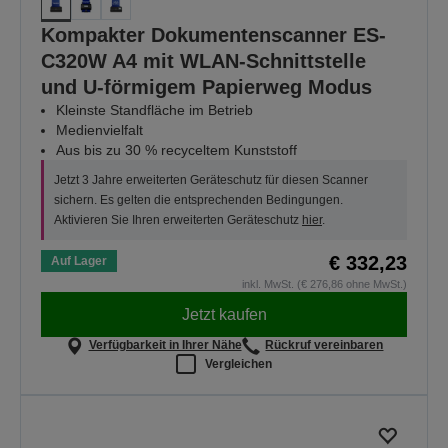
Kompakter Dokumentenscanner ES-
C320W A4 mit WLAN-Schnittstelle
und U-förmigem Papierweg Modus
Kleinste Standfläche im Betrieb
Medienvielfalt
Aus bis zu 30 % recyceltem Kunststoff
Jetzt 3 Jahre erweiterten Geräteschutz für diesen Scanner
sichern. Es gelten die entsprechenden Bedingungen.
Aktivieren Sie Ihren erweiterten Geräteschutz
hier
.
€ 332,23
Auf Lager
inkl. MwSt. (€ 276,86 ohne MwSt.)
Jetzt kaufen
Verfügbarkeit in Ihrer Nähe
Rückruf vereinbaren
Vergleichen