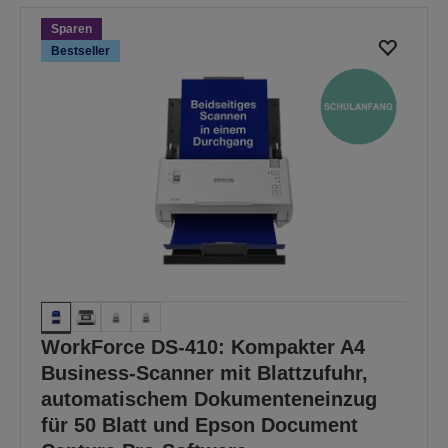
Seite
Seite
Sparen
Bestseller
WorkForce DS-410: Kompakter A4
Business-Scanner mit Blattzufuhr,
automatischem Dokumenteneinzug
für 50 Blatt und Epson Document