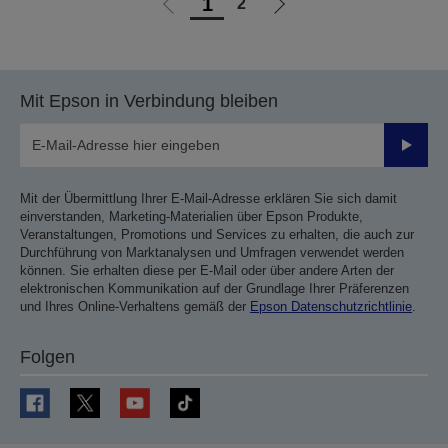
1
2
Zur
Zur
vorherigen
nächsten
Seite
Seite
Mit Epson in Verbindung bleiben
Sende
Mit der Übermittlung Ihrer E-Mail-Adresse erklären Sie sich damit
einverstanden, Marketing-Materialien über Epson Produkte,
Veranstaltungen, Promotions und Services zu erhalten, die auch zur
Durchführung von Marktanalysen und Umfragen verwendet werden
können. Sie erhalten diese per E-Mail oder über andere Arten der
elektronischen Kommunikation auf der Grundlage Ihrer Präferenzen
und Ihres Online-Verhaltens gemäß der
Epson Datenschutzrichtlinie
.
Folgen