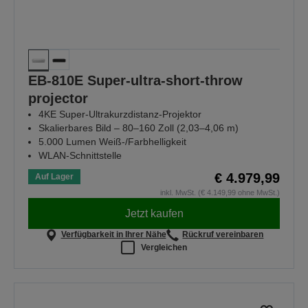
EB-810E Super-ultra-short-throw
projector
4KE Super-Ultrakurzdistanz-Projektor
Skalierbares Bild – 80–160 Zoll (2,03–4,06 m)
5.000 Lumen Weiß-/Farbhelligkeit
WLAN-Schnittstelle
€ 4.979,99
Auf Lager
inkl. MwSt. (€ 4.149,99 ohne MwSt.)
Jetzt kaufen
Verfügbarkeit in Ihrer Nähe
Rückruf vereinbaren
Vergleichen