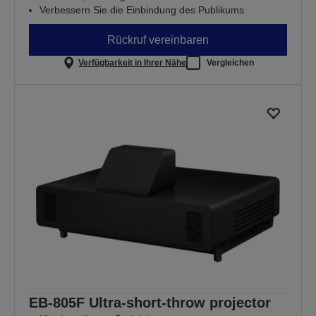
Verbessern Sie die Einbindung des Publikums
Rückruf vereinbaren
Verfügbarkeit in Ihrer Nähe
Vergleichen
EB-805F Ultra-short-throw projector