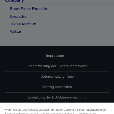
Company
Epson Europe Electronics
Digigraphie
Textil-Direktdruck
Weltweit
Impressum
Identifizierung der Gerätekonformität
Datenschutzrichtlinie
Vertrag widerrufen
Einhaltung der EU-Datenverordnung
Fragen zum Datenschutz
Wenn Sie auf „Alle Cookies akzeptieren“ klicken, stimmen Sie der Speicherung von