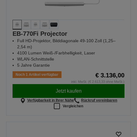
EB-770Fi Projector
Full HD-Projektor, Bilddiagonale 49-100 Zoll (1,25–
2,54 m)
4100 Lumen Weiß-/Farbhelligkeit, Laser
WLAN-Schnittstelle
5 Jahre Garantie
€ 3.136,00
Noch 1 Artikel verfügbar
inkl. MwSt. (€ 2.613,33 ohne MwSt.)
Jetzt kaufen
Verfügbarkeit in Ihrer Nähe
Rückruf vereinbaren
Vergleichen