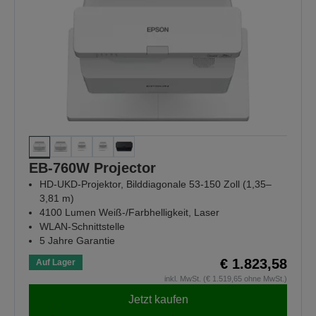
EB-760W Projector
HD-UKD-Projektor, Bilddiagonale 53-150 Zoll (1,35–
3,81 m)
4100 Lumen Weiß-/Farbhelligkeit, Laser
WLAN-Schnittstelle
5 Jahre Garantie
€ 1.823,58
Auf Lager
inkl. MwSt. (€ 1.519,65 ohne MwSt.)
Jetzt kaufen