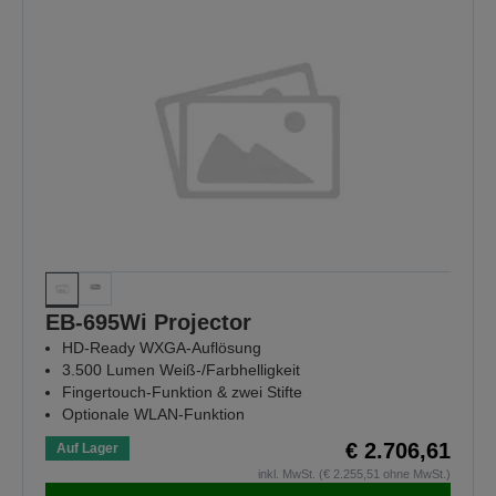
EB-695Wi Projector
HD-Ready WXGA-Auflösung
3.500 Lumen Weiß-/Farbhelligkeit
Fingertouch-Funktion & zwei Stifte
Optionale WLAN-Funktion
€ 2.706,61
Auf Lager
inkl. MwSt. (€ 2.255,51 ohne MwSt.)