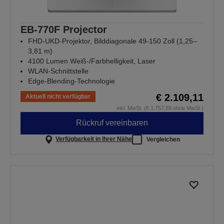
EB-770F Projector
FHD-UKD-Projektor, Bilddiagonale 49-150 Zoll (1,25–
3,81 m)
4100 Lumen Weiß-/Farbhelligkeit, Laser
WLAN-Schnittstelle
Edge-Blending-Technologie
€ 2.109,11
Aktuell nicht verfügbar
inkl. MwSt. (€ 1.757,59 ohne MwSt.)
Rückruf vereinbaren
Verfügbarkeit in Ihrer Nähe
Vergleichen