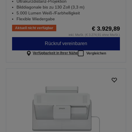
Ultrakurzdistanz-Projektion
Bilddiagonale bis zu 130 Zoll (3,3 m)
5.000 Lumen Weiß-/Farbhelligkeit
Flexible Wiedergabe
€ 3.929,89
Aktuell nicht verfügbar
inkl. MwSt. (€ 3.274,91 ohne MwSt.)
Rückruf vereinbaren
Verfügbarkeit in Ihrer Nähe
Vergleichen