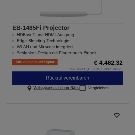
EB-1485Fi Projector
HDBaseT und HDMI-Ausgang
Edge-Blending-Technologie
WLAN und Miracast integriert
Schlankes Design mit Fingertouch-Einheit
€ 4.462,32
Aktuell nicht verfügbar
inkl. MwSt. (€ 3.718,60 ohne MwSt.)
Rückruf vereinbaren
Verfügbarkeit in Ihrer Nähe
Vergleichen