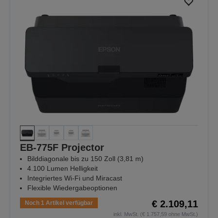
EB-775F Projector
Bilddiagonale bis zu 150 Zoll (3,81 m)
4.100 Lumen Helligkeit
Integriertes Wi-Fi und Miracast
Flexible Wiedergabeoptionen
€ 2.109,11
Noch 1 Artikel verfügbar
inkl. MwSt. (€ 1.757,59 ohne MwSt.)