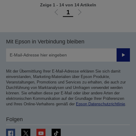
Zeige 1 - 14 von 14 Artikeln
1
Zur
Zur
vorherigen
nächsten
Seite
Seite
Mit Epson in Verbindung bleiben
Sende
Mit der Übermittlung Ihrer E-Mail-Adresse erklären Sie sich damit
einverstanden, Marketing-Materialien über Epson Produkte,
Veranstaltungen, Promotions und Services zu erhalten, die auch zur
Durchführung von Marktanalysen und Umfragen verwendet werden
können. Sie erhalten diese per E-Mail oder über andere Arten der
elektronischen Kommunikation auf der Grundlage Ihrer Präferenzen
und Ihres Online-Verhaltens gemäß der
Epson Datenschutzrichtlinie
.
Folgen