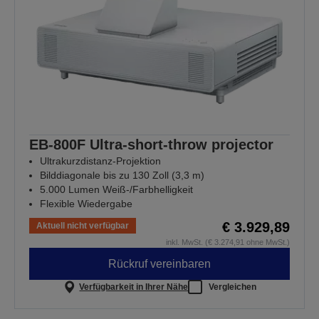
EB-800F Ultra-short-throw projector
Ultrakurzdistanz-Projektion
Bilddiagonale bis zu 130 Zoll (3,3 m)
5.000 Lumen Weiß-/Farbhelligkeit
Flexible Wiedergabe
€ 3.929,89
Aktuell nicht verfügbar
inkl. MwSt. (€ 3.274,91 ohne MwSt.)
Rückruf vereinbaren
Verfügbarkeit in Ihrer Nähe
Vergleichen