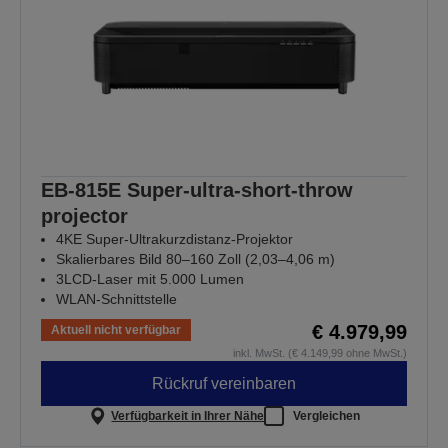
EB-815E Super-ultra-short-throw
projector
4KE Super-Ultrakurzdistanz-Projektor
Skalierbares Bild 80–160 Zoll (2,03–4,06 m)
3LCD-Laser mit 5.000 Lumen
WLAN-Schnittstelle
€ 4.979,99
Aktuell nicht verfügbar
inkl. MwSt. (€ 4.149,99 ohne MwSt.)
Rückruf vereinbaren
Verfügbarkeit in Ihrer Nähe
Vergleichen