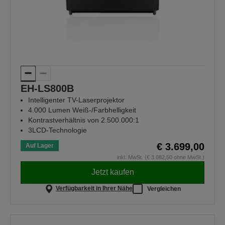
EH-LS800B
Intelligenter TV-Laserprojektor
4.000 Lumen Weiß-/Farbhelligkeit
Kontrastverhältnis von 2.500.000:1
3LCD-Technologie
€ 3.699,00
Auf Lager
inkl. MwSt. (€ 3.082,50 ohne MwSt.)
Jetzt kaufen
Verfügbarkeit in Ihrer Nähe
Vergleichen