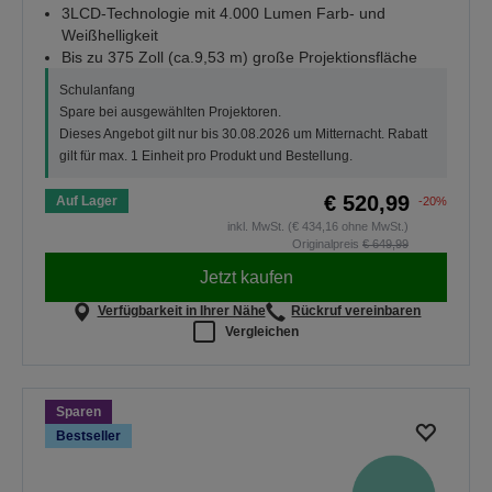
3LCD-Technologie mit 4.000 Lumen Farb- und
Weißhelligkeit
Bis zu 375 Zoll (ca.9,53 m) große Projektionsfläche
Schulanfang
Spare bei ausgewählten Projektoren.
Dieses Angebot gilt nur bis 30.08.2026 um Mitternacht. Rabatt
gilt für max. 1 Einheit pro Produkt und Bestellung.
€ 520,99
Auf Lager
-20%
inkl. MwSt. (€ 434,16 ohne MwSt.)
Originalpreis
€ 649,99
Jetzt kaufen
Verfügbarkeit in Ihrer Nähe
Rückruf vereinbaren
Vergleichen
Sparen
Bestseller