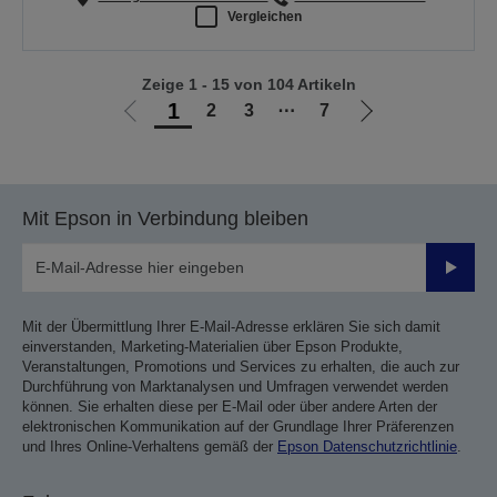
Vergleichen
Zeige 1 - 15 von 104 Artikeln
1
2
3
⋯
7
Zur
Zur
vorherigen
nächsten
Seite
Seite
Mit Epson in Verbindung bleiben
Sende
Mit der Übermittlung Ihrer E-Mail-Adresse erklären Sie sich damit
einverstanden, Marketing-Materialien über Epson Produkte,
Veranstaltungen, Promotions und Services zu erhalten, die auch zur
Durchführung von Marktanalysen und Umfragen verwendet werden
können. Sie erhalten diese per E-Mail oder über andere Arten der
elektronischen Kommunikation auf der Grundlage Ihrer Präferenzen
und Ihres Online-Verhaltens gemäß der
Epson Datenschutzrichtlinie
.