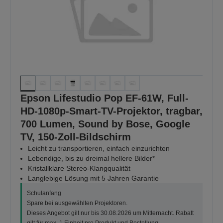
Epson Lifestudio Pop EF-61W, Full-
HD-1080p-Smart-TV-Projektor, tragbar,
700 Lumen, Sound by Bose, Google
TV, 150-Zoll-Bildschirm
Leicht zu transportieren, einfach einzurichten
Lebendige, bis zu dreimal hellere Bilder*
Kristallklare Stereo-Klangqualität
Langlebige Lösung mit 5 Jahren Garantie
Schulanfang
Spare bei ausgewählten Projektoren.
Dieses Angebot gilt nur bis 30.08.2026 um Mitternacht. Rabatt
gilt für max. 1 Einheit pro Produkt und Bestellung.