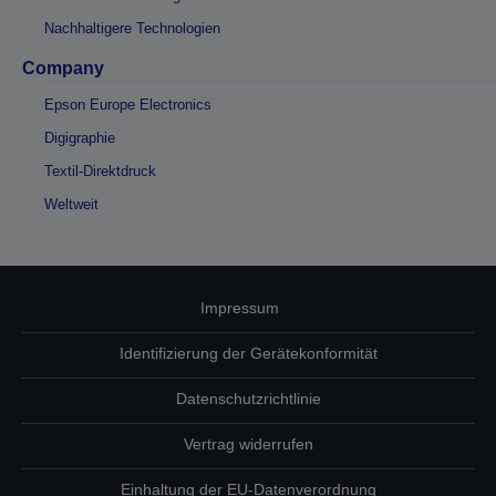
Nachhaltigere Technologien
Company
Epson Europe Electronics
Digigraphie
Textil-Direktdruck
Weltweit
Impressum
Identifizierung der Gerätekonformität
Datenschutzrichtlinie
Vertrag widerrufen
Einhaltung der EU-Datenverordnung