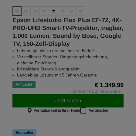
Epson Lifestudio Flex Plus EF-72, 4K-
PRO-UHD Smart-TV-Projektor, tragbar,
1.000 Lumen, Sound by Bose, Google
TV, 150-Zoll-Display
Lebendige, bis zu dreimal hellere Bilder*
Verstellbarer Ständer, Umgebungsbeleuchtung,
einfache Einrichtung
Kristallklare Stereo-Klangqualität
Langlebige Lösung mit 5 Jahren Garantie
€ 1.349,99
Auf Lager
inkl. MwSt. (€ 1.124,99 ohne MwSt.)
Jetzt kaufen
Verfügbarkeit in Ihrer Nähe
Vergleichen
Bestseller