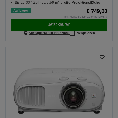
Bis zu 337 Zoll (ca.8,56 m) große Projektionsfläche
€ 749,00
Auf Lager
inkl. MwSt. (€ 624,17 ohne MwSt.)
Jetzt kaufen
Verfügbarkeit in Ihrer Nähe
Vergleichen