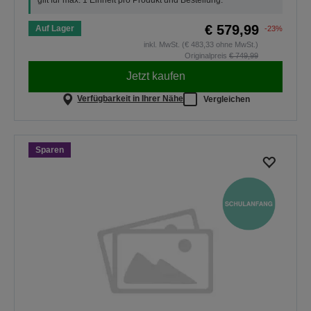
€ 579,99
Auf Lager
-23%
inkl. MwSt. (€ 483,33 ohne MwSt.)
Originalpreis
€ 749,99
Jetzt kaufen
Verfügbarkeit in Ihrer Nähe
Vergleichen
Sparen