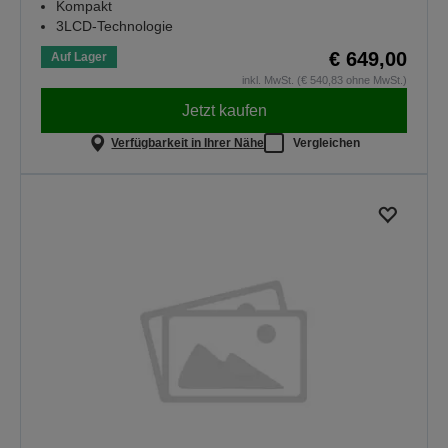
Kompakt
3LCD-Technologie
€ 649,00
Auf Lager
inkl. MwSt. (€ 540,83 ohne MwSt.)
Jetzt kaufen
Verfügbarkeit in Ihrer Nähe
Vergleichen