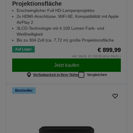
Projektionsfläche
Erschwinglicher Full HD-Lampenprojektor
2x HDMI-Anschlüsse, WiFi 6E, Kompatibilität mit Apple
AirPlay 2
3LCD-Technologie mit 4.100 Lumen Farb- und
Weißhelligkeit
Bis zu 304 Zoll (ca. 7,72 m) große Projektionsfläche
€ 899,99
Auf Lager
inkl. MwSt. (€ 749,99 ohne MwSt.)
Jetzt kaufen
Verfügbarkeit in Ihrer Nähe
Vergleichen
Bestseller