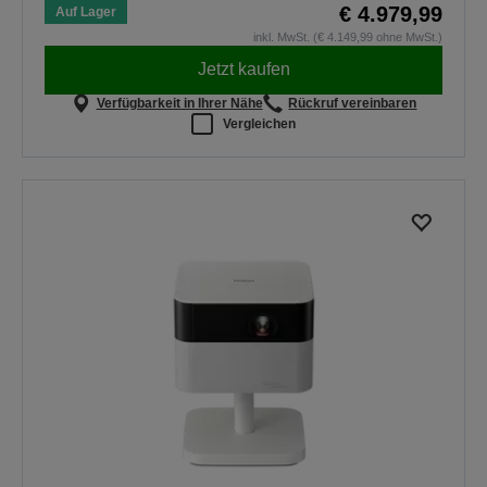
€ 4.979,99
Auf Lager
inkl. MwSt. (€ 4.149,99 ohne MwSt.)
Jetzt kaufen
Verfügbarkeit in Ihrer Nähe
Rückruf vereinbaren
Vergleichen