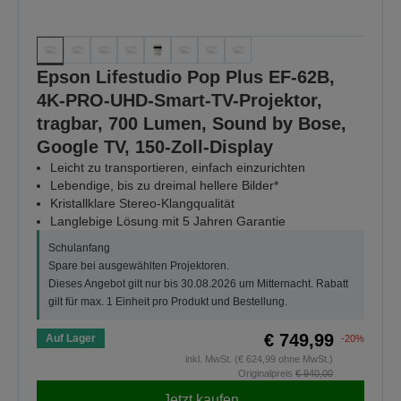
Epson Lifestudio Pop Plus EF-62B,
4K-PRO-UHD-Smart-TV-Projektor,
tragbar, 700 Lumen, Sound by Bose,
Google TV, 150-Zoll-Display
Leicht zu transportieren, einfach einzurichten
Lebendige, bis zu dreimal hellere Bilder*
Kristallklare Stereo-Klangqualität
Langlebige Lösung mit 5 Jahren Garantie
Schulanfang
Spare bei ausgewählten Projektoren.
Dieses Angebot gilt nur bis 30.08.2026 um Mitternacht. Rabatt
gilt für max. 1 Einheit pro Produkt und Bestellung.
€ 749,99
Auf Lager
-20%
inkl. MwSt. (€ 624,99 ohne MwSt.)
Originalpreis
€ 940,00
Jetzt kaufen