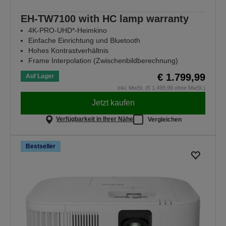
EH-TW7100 with HC lamp warranty
4K-PRO-UHD*-Heimkino
Einfache Einrichtung und Bluetooth
Hohes Kontrastverhältnis
Frame Interpolation (Zwischenbildberechnung)
€ 1.799,99
Auf Lager
inkl. MwSt. (€ 1.499,99 ohne MwSt.)
Jetzt kaufen
Verfügbarkeit in Ihrer Nähe
Vergleichen
Bestseller