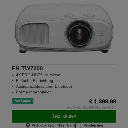
EH-TW7000
1
4K PRO-UHD
Heimkino
Einfache Einrichtung
Audioanschluss über Bluetooth
Frame Interpolation
€ 1.399,99
Auf Lager
inkl. MwSt. (€ 1.166,66 ohne MwSt.)
Jetzt kaufen
Verfügbarkeit in Ihrer Nähe
Vergleichen