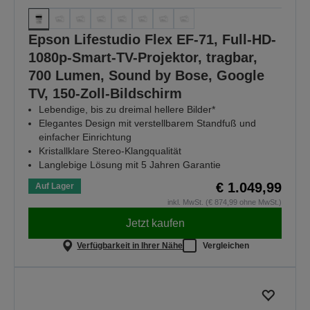
Epson Lifestudio Flex EF-71, Full-HD-
1080p-Smart-TV-Projektor, tragbar,
700 Lumen, Sound by Bose, Google
TV, 150-Zoll-Bildschirm
Lebendige, bis zu dreimal hellere Bilder*
Elegantes Design mit verstellbarem Standfuß und
einfacher Einrichtung
Kristallklare Stereo-Klangqualität
Langlebige Lösung mit 5 Jahren Garantie
€ 1.049,99
Auf Lager
inkl. MwSt. (€ 874,99 ohne MwSt.)
Jetzt kaufen
Verfügbarkeit in Ihrer Nähe
Vergleichen