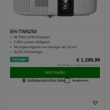
EH-TW6250
4K PRO-UHD-Projektor
2.800 Lumen Helligkeit
Verzögerungszeit von weniger als 20 ms
3LCD-Technologie
€ 1.299,99
Auf Lager
inkl. MwSt. (€ 1.083,32 ohne MwSt.)
Jetzt kaufen
Verfügbarkeit in Ihrer Nähe
Vergleichen