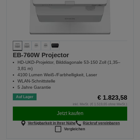
EB-760W Projector
HD-UKD-Projektor, Bilddiagonale 53-150 Zoll (1,35–
3,81 m)
4100 Lumen Weiß-/Farbhelligkeit, Laser
WLAN-Schnittstelle
5 Jahre Garantie
€ 1.823,58
Auf Lager
inkl. MwSt. (€ 1.519,65 ohne MwSt.)
Jetzt kaufen
Verfügbarkeit in Ihrer Nähe
Rückruf vereinbaren
Vergleichen