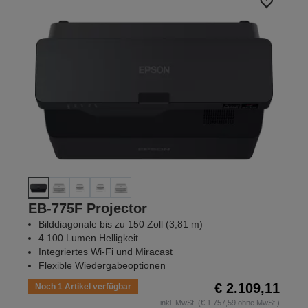
EB-775F Projector
Bilddiagonale bis zu 150 Zoll (3,81 m)
4.100 Lumen Helligkeit
Integriertes Wi-Fi und Miracast
Flexible Wiedergabeoptionen
€ 2.109,11
Noch 1 Artikel verfügbar
inkl. MwSt. (€ 1.757,59 ohne MwSt.)