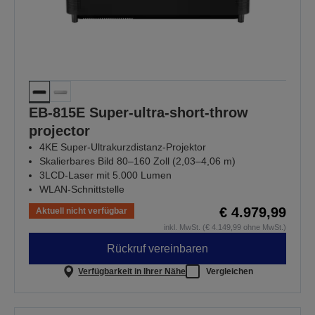
EB-815E Super-ultra-short-throw
projector
4KE Super-Ultrakurzdistanz-Projektor
Skalierbares Bild 80–160 Zoll (2,03–4,06 m)
3LCD-Laser mit 5.000 Lumen
WLAN-Schnittstelle
€ 4.979,99
Aktuell nicht verfügbar
inkl. MwSt. (€ 4.149,99 ohne MwSt.)
Rückruf vereinbaren
Verfügbarkeit in Ihrer Nähe
Vergleichen