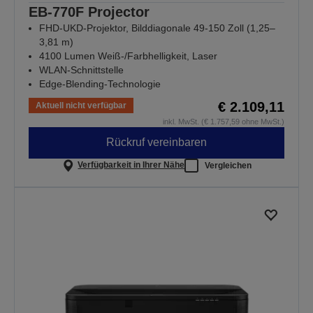
EB-770F Projector
FHD-UKD-Projektor, Bilddiagonale 49-150 Zoll (1,25–
3,81 m)
4100 Lumen Weiß-/Farbhelligkeit, Laser
WLAN-Schnittstelle
Edge-Blending-Technologie
€ 2.109,11
Aktuell nicht verfügbar
inkl. MwSt. (€ 1.757,59 ohne MwSt.)
Rückruf vereinbaren
Verfügbarkeit in Ihrer Nähe
Vergleichen