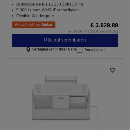
Bilddiagonale bis zu 130 Zoll (3,3 m)
5.000 Lumen Weiß-/Farbhelligkeit
Flexible Wiedergabe
€ 3.929,89
Aktuell nicht verfügbar
inkl. MwSt. (€ 3.274,91 ohne MwSt.)
Rückruf vereinbaren
Verfügbarkeit in Ihrer Nähe
Vergleichen