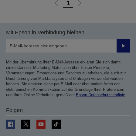
1
Zur
Zur
vorherigen
nächsten
Seite
Seite
Mit Epson in Verbindung bleiben
Sende
Mit der Übermittlung Ihrer E-Mail-Adresse erklären Sie sich damit
einverstanden, Marketing-Materialien über Epson Produkte,
Veranstaltungen, Promotions und Services zu erhalten, die auch zur
Durchführung von Marktanalysen und Umfragen verwendet werden
können. Sie erhalten diese per E-Mail oder über andere Arten der
elektronischen Kommunikation auf der Grundlage Ihrer Präferenzen
und Ihres Online-Verhaltens gemäß der
Epson Datenschutzrichtlinie
.
Folgen