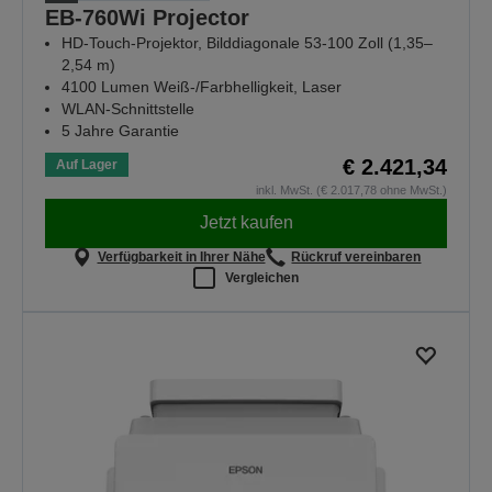
EB-760Wi Projector
HD-Touch-Projektor, Bilddiagonale 53-100 Zoll (1,35–
2,54 m)
4100 Lumen Weiß-/Farbhelligkeit, Laser
WLAN-Schnittstelle
5 Jahre Garantie
€ 2.421,34
Auf Lager
inkl. MwSt. (€ 2.017,78 ohne MwSt.)
Jetzt kaufen
Verfügbarkeit in Ihrer Nähe
Rückruf vereinbaren
Vergleichen