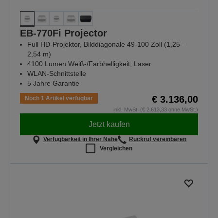
EB-770Fi Projector
Full HD-Projektor, Bilddiagonale 49-100 Zoll (1,25–
2,54 m)
4100 Lumen Weiß-/Farbhelligkeit, Laser
WLAN-Schnittstelle
5 Jahre Garantie
€ 3.136,00
Noch 1 Artikel verfügbar
inkl. MwSt. (€ 2.613,33 ohne MwSt.)
Jetzt kaufen
Verfügbarkeit in Ihrer Nähe
Rückruf vereinbaren
Vergleichen