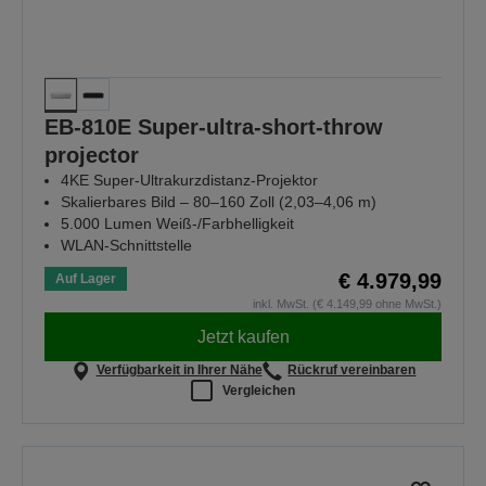
EB-810E Super-ultra-short-throw
projector
4KE Super-Ultrakurzdistanz-Projektor
Skalierbares Bild – 80–160 Zoll (2,03–4,06 m)
5.000 Lumen Weiß-/Farbhelligkeit
WLAN-Schnittstelle
€ 4.979,99
Auf Lager
inkl. MwSt. (€ 4.149,99 ohne MwSt.)
Jetzt kaufen
Verfügbarkeit in Ihrer Nähe
Rückruf vereinbaren
Vergleichen