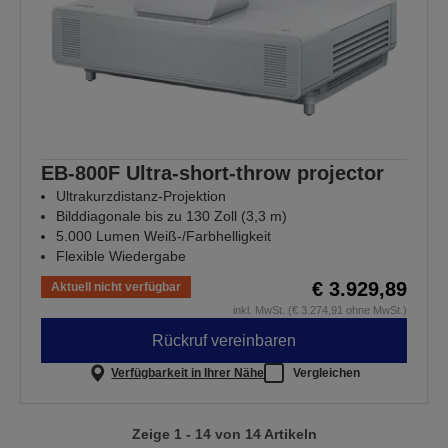
EB-800F Ultra-short-throw projector
Ultrakurzdistanz-Projektion
Bilddiagonale bis zu 130 Zoll (3,3 m)
5.000 Lumen Weiß-/Farbhelligkeit
Flexible Wiedergabe
€ 3.929,89
Aktuell nicht verfügbar
inkl. MwSt. (€ 3.274,91 ohne MwSt.)
Rückruf vereinbaren
Verfügbarkeit in Ihrer Nähe
Vergleichen
Zeige 1 - 14 von 14 Artikeln