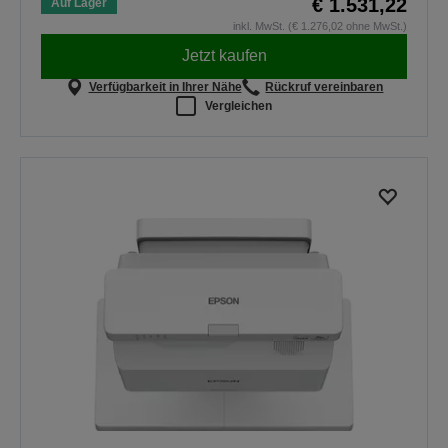
€ 1.531,22
Auf Lager
inkl. MwSt. (€ 1.276,02 ohne MwSt.)
Jetzt kaufen
Verfügbarkeit in Ihrer Nähe
Rückruf vereinbaren
Vergleichen