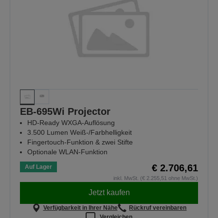
EB-695Wi Projector
HD-Ready WXGA-Auflösung
3.500 Lumen Weiß-/Farbhelligkeit
Fingertouch-Funktion & zwei Stifte
Optionale WLAN-Funktion
€ 2.706,61
Auf Lager
inkl. MwSt. (€ 2.255,51 ohne MwSt.)
Jetzt kaufen
Verfügbarkeit in Ihrer Nähe
Rückruf vereinbaren
Vergleichen