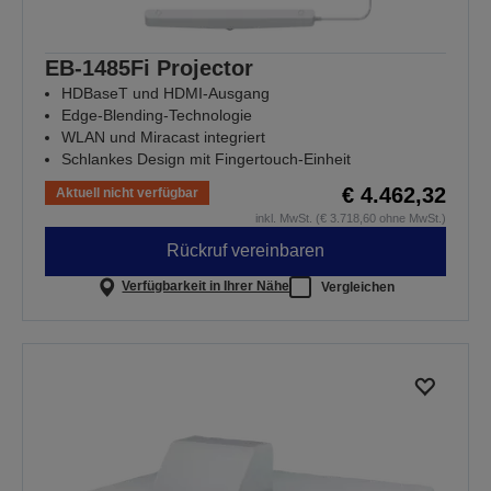
EB-1485Fi Projector
HDBaseT und HDMI-Ausgang
Edge-Blending-Technologie
WLAN und Miracast integriert
Schlankes Design mit Fingertouch-Einheit
€ 4.462,32
Aktuell nicht verfügbar
inkl. MwSt. (€ 3.718,60 ohne MwSt.)
Rückruf vereinbaren
Verfügbarkeit in Ihrer Nähe
Vergleichen