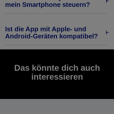
mein Smartphone steuern?
Ist die App mit Apple- und
Android-Geräten kompatibel?
Das könnte dich auch
interessieren