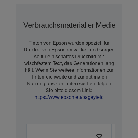
Verbrauchsmaterialien
Medien
Erwei
Tinten von Epson wurden speziell für
Drucker von Epson entwickelt und sorgen
so für ein scharfes Druckbild mit
wischfestem Text, das Generationen lang
hält. Wenn Sie weitere Informationen zur
Tintenreichweite und zur optimalen
Nutzung unserer Tinten suchen, folgen
Sie bitte diesem Link:
https://www.epson.eu/pageyield