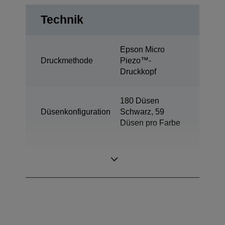
Technik
Epson Micro
Druckmethode
Piezo™-
Druckkopf
180 Düsen
Düsenkonfiguration
Schwarz, 59
Düsen pro Farbe
Farbstoffbasierte
Tintentechnologie
Tinte