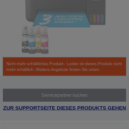
Nicht mehr erhältliches Produkt - Leider ist dieses Produkt nicht
mehr erhältlich. Weitere Angebote finden Sie unten.
Servicepartner suchen
ZUR SUPPORTSEITE DIESES PRODUKTS GEHEN