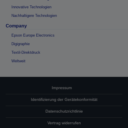
Innovative Technologien
Nachhaltigere Technologien
Company
Epson Europe Electronics
Digigraphie
Textil-Direktdruck
Weltweit
Impressum
Identifizierung der Gerätekonformität
Datenschutzrichtlinie
Vertrag widerrufen