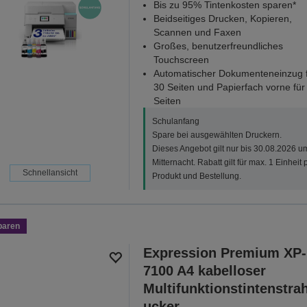
Bis zu 95% Tintenkosten sparen*
Beidseitiges Drucken, Kopieren,
Scannen und Faxen
Großes, benutzerfreundliches
Touchscreen
Automatischer Dokumenteneinzug 
30 Seiten und Papierfach vorne für
Seiten
Schulanfang
Spare bei ausgewählten Druckern.
Dieses Angebot gilt nur bis 30.08.2026 u
Mitternacht. Rabatt gilt für max. 1 Einheit 
Schnellansicht
Produkt und Bestellung.
paren
Expression Premium XP-
7100 A4 kabelloser
Multifunktionstintenstrah
ucker