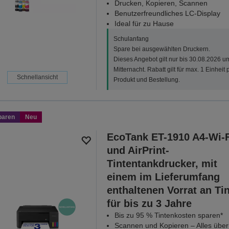
Drucken, Kopieren, Scannen
Benutzerfreundliches LC-Display
Ideal für zu Hause
Schulanfang
Spare bei ausgewählten Druckern.
Dieses Angebot gilt nur bis 30.08.2026 u
Mitternacht. Rabatt gilt für max. 1 Einheit 
Schnellansicht
Produkt und Bestellung.
paren
Neu
EcoTank ET-1910 A4-Wi-F
und AirPrint-
Tintentankdrucker, mit
einem im Lieferumfang
enthaltenen Vorrat an Ti
für bis zu 3 Jahre
Bis zu 95 % Tintenkosten sparen*
Scannen und Kopieren – Alles über