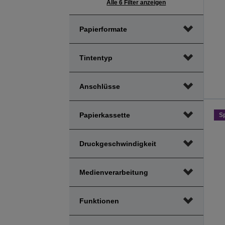
Alle 6 Filter anzeigen
Papierformate
Tintentyp
Anschlüsse
Papierkassette
S
Druckgeschwindigkeit
Medienverarbeitung
Funktionen