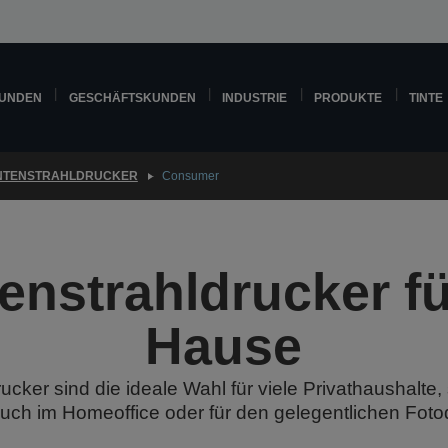
KUNDEN
GESCHÄFTSKUNDEN
INDUSTRIE
PRODUKTE
TINTE
INTENSTRAHLDRUCKER
Consumer
tenstrahldrucker fü
Hause
rucker sind die ideale Wahl für viele Privathaushalte, 
uch im Homeoffice oder für den gelegentlichen Fot