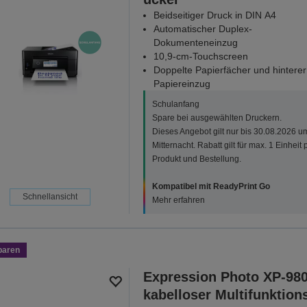
Beidseitiger Druck in DIN A4
Automatischer Duplex-
Dokumenteneinzug
10,9-cm-Touchscreen
Doppelte Papierfächer und hinterer
Papiereinzug
Schulanfang
Spare bei ausgewählten Druckern.
Dieses Angebot gilt nur bis 30.08.2026 u
Mitternacht. Rabatt gilt für max. 1 Einheit 
Produkt und Bestellung.
Kompatibel mit ReadyPrint Go
Schnellansicht
Mehr erfahren
paren
Expression Photo XP-98
kabelloser Multifunktion