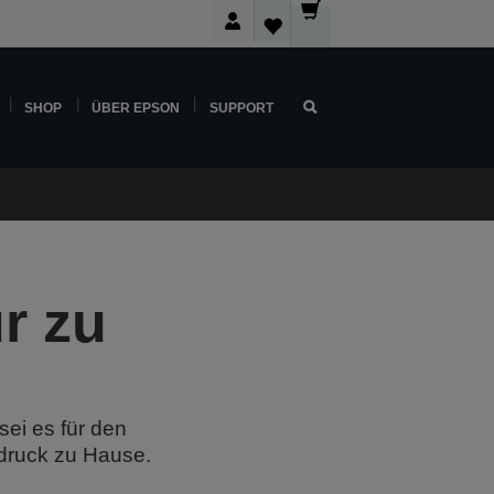
SHOP
ÜBER EPSON
SUPPORT
r zu
sei es für den
odruck zu Hause.