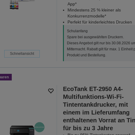
App*
Mindestens 25 % kleiner als
Konkurrenzmodelle*
Perfekt für kinderleichtes Drucken
Schulanfang
Spare bei ausgewählten Druckern.
Dieses Angebot gilt nur bis 30.08.2026 u
Mitternacht. Rabatt gilt für max. 1 Einheit 
Schnellansicht
Produkt und Bestellung.
paren
EcoTank ET-2950 A4-
Multifunktions-Wi-Fi-
Tintentankdrucker, mit
einem im Lieferumfang
enthaltenen Vorrat an Ti
für bis zu 3 Jahre