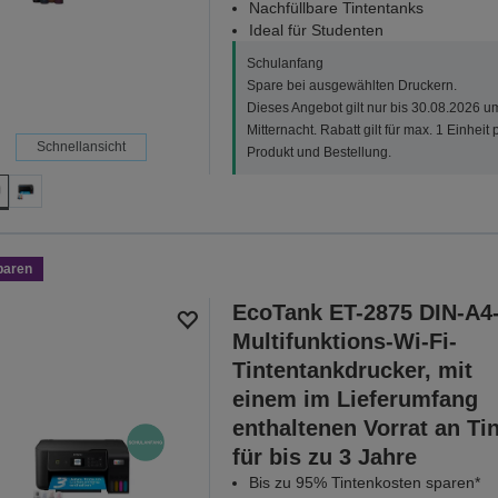
Nachfüllbare Tintentanks
Ideal für Studenten
Schulanfang
Spare bei ausgewählten Druckern.
Dieses Angebot gilt nur bis 30.08.2026 u
Mitternacht. Rabatt gilt für max. 1 Einheit 
Schnellansicht
Produkt und Bestellung.
paren
EcoTank ET-2875 DIN-A4
Multifunktions-Wi-Fi-
Tintentankdrucker, mit
einem im Lieferumfang
enthaltenen Vorrat an Ti
für bis zu 3 Jahre
Bis zu 95% Tintenkosten sparen*