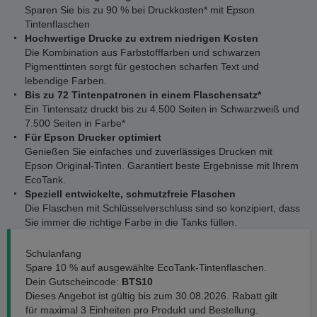
Sparen Sie bis zu 90 % bei Druckkosten* mit Epson
Tintenflaschen
Hochwertige Drucke zu extrem niedrigen Kosten
Die Kombination aus Farbstofffarben und schwarzen
Pigmenttinten sorgt für gestochen scharfen Text und
lebendige Farben.
Bis zu 72 Tintenpatronen in einem Flaschensatz*
Ein Tintensatz druckt bis zu 4.500 Seiten in Schwarzweiß und
7.500 Seiten in Farbe*
Für Epson Drucker optimiert
Genießen Sie einfaches und zuverlässiges Drucken mit
Epson Original-Tinten. Garantiert beste Ergebnisse mit Ihrem
EcoTank.
Speziell entwickelte, schmutzfreie Flaschen
Die Flaschen mit Schlüsselverschluss sind so konzipiert, dass
Sie immer die richtige Farbe in die Tanks füllen.
Schulanfang
Spare 10 % auf ausgewählte EcoTank-Tintenflaschen.
Dein Gutscheincode:
BTS10
Dieses Angebot ist gültig bis zum 30.08.2026. Rabatt gilt
für maximal 3 Einheiten pro Produkt und Bestellung.