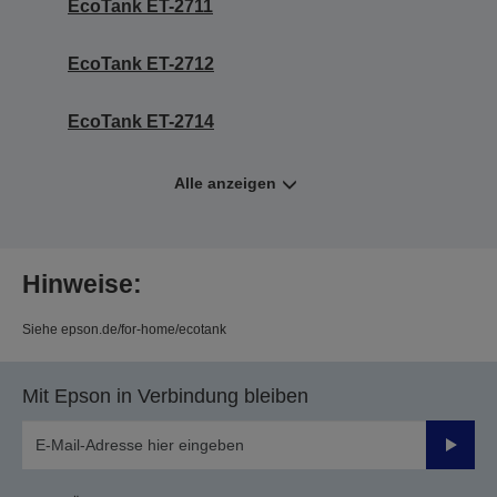
EcoTank ET-2711
EcoTank ET-2712
EcoTank ET-2714
Alle anzeigen
Hinweise:
Siehe epson.de/for-home/ecotank
Mit Epson in Verbindung bleiben
Sende