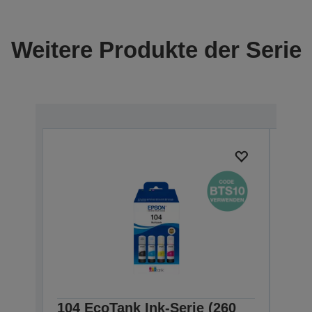
Weitere Produkte der Serie
104 EcoTank Ink-Serie (260
104 