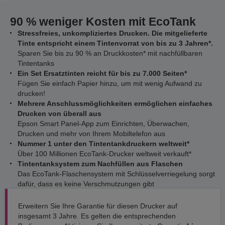
90 % weniger Kosten mit EcoTank
Stressfreies, unkompliziertes Drucken. Die mitgelieferte
Tinte entspricht einem Tintenvorrat von bis zu 3 Jahren*.
Sparen Sie bis zu 90 % an Druckkosten* mit nachfüllbaren
Tintentanks
Ein Set Ersatztinten reicht für bis zu 7.000 Seiten*
Fügen Sie einfach Papier hinzu, um mit wenig Aufwand zu
drucken!
Mehrere Anschlussmöglichkeiten ermöglichen einfaches
Drucken von überall aus
Epson Smart Panel-App zum Einrichten, Überwachen,
Drucken und mehr von Ihrem Mobiltelefon aus
Nummer 1 unter den Tintentankdruckern weltweit*
Über 100 Millionen EcoTank-Drucker weltweit verkauft*
Tintentanksystem zum Nachfüllen aus Flaschen
Das EcoTank-Flaschensystem mit Schlüsselverriegelung sorgt
dafür, dass es keine Verschmutzungen gibt
Erweitern Sie Ihre Garantie für diesen Drucker auf
insgesamt 3 Jahre. Es gelten die entsprechenden