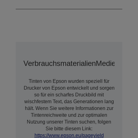
Tröpfchengröße
Verbrauchsmaterialien
Medien
Optio
Tinten von Epson wurden speziell für
Drucker von Epson entwickelt und sorgen
so für ein scharfes Druckbild mit
wischfestem Text, das Generationen lang
hält. Wenn Sie weitere Informationen zur
Tintenreichweite und zur optimalen
Nutzung unserer Tinten suchen, folgen
Sie bitte diesem Link:
https://www.epson.eu/pageyield