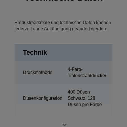
Produktmerkmale und technische Daten können
jederzeit ohne Ankündigung geändert werden.
Technik
4-Farb-
Druckmethode
Tintenstrahldrucker
400 Düsen
Düsenkonfiguration
Schwarz, 128
Düsen pro Farbe
Minimale
3,3 pl