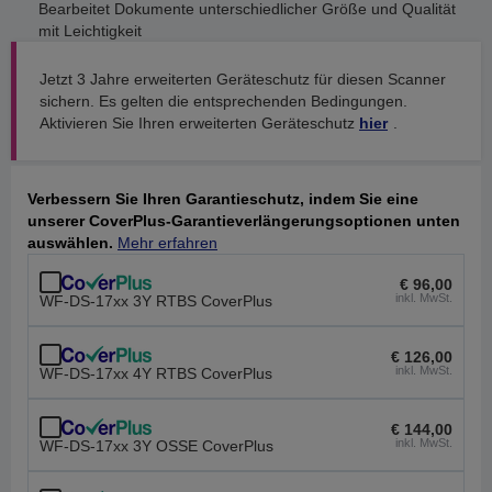
Bearbeitet Dokumente unterschiedlicher Größe und Qualität
mit Leichtigkeit
Jetzt 3 Jahre erweiterten Geräteschutz für diesen Scanner
sichern. Es gelten die entsprechenden Bedingungen.
Aktivieren Sie Ihren erweiterten Geräteschutz
hier
.
Verbessern Sie Ihren Garantieschutz, indem Sie eine
unserer CoverPlus-Garantieverlängerungsoptionen unten
auswählen.
Mehr erfahren
€ 96,00
inkl. MwSt.
WF-DS-17xx 3Y RTBS CoverPlus
€ 126,00
inkl. MwSt.
WF-DS-17xx 4Y RTBS CoverPlus
€ 144,00
inkl. MwSt.
WF-DS-17xx 3Y OSSE CoverPlus