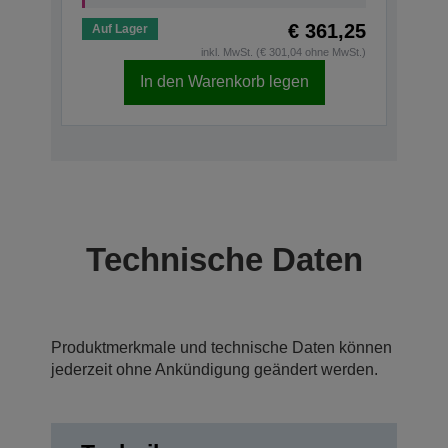
€ 361,25
Auf Lager
inkl. MwSt. (€ 301,04 ohne MwSt.)
In den Warenkorb legen
Technische Daten
Produktmerkmale und technische Daten können
jederzeit ohne Ankündigung geändert werden.