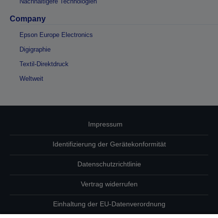
Nachhaltigere Technologien
Company
Epson Europe Electronics
Digigraphie
Textil-Direktdruck
Weltweit
Impressum
Identifizierung der Gerätekonformität
Datenschutzrichtlinie
Vertrag widerrufen
Einhaltung der EU-Datenverordnung