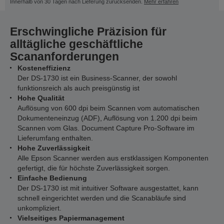
Innerhalb von 30 Tagen nach Lieferung zurücksenden.
Mehr erfahren
Erschwingliche Präzision für
alltägliche geschäftliche
Scananforderungen
Kosteneffizienz
Der DS-1730 ist ein Business-Scanner, der sowohl
funktionsreich als auch preisgünstig ist
Hohe Qualität
Auflösung von 600 dpi beim Scannen vom automatischen
Dokumenteneinzug (ADF), Auflösung von 1.200 dpi beim
Scannen vom Glas. Document Capture Pro-Software im
Lieferumfang enthalten.
Hohe Zuverlässigkeit
Alle Epson Scanner werden aus erstklassigen Komponenten
gefertigt, die für höchste Zuverlässigkeit sorgen.
Einfache Bedienung
Der DS-1730 ist mit intuitiver Software ausgestattet, kann
schnell eingerichtet werden und die Scanabläufe sind
unkompliziert.
Vielseitiges Papiermanagement