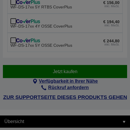
€ 156,00
inkl. MwSt.
WF-DS-17xx 5Y RTBS CoverPlus
€ 194,40
inkl. MwSt.
WF-DS-17xx 4Y OSSE CoverPlus
€ 244,80
inkl. MwSt.
WF-DS-17xx 5Y OSSE CoverPlus
Jetzt kaufen
Verfügbarkeit in Ihrer Nähe
Rückruf anfordern
ZUR SUPPORTSEITE DIESES PRODUKTS GEHEN
Übersicht