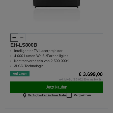
EH-LS800B
Intelligenter TV-Laserprojektor
4.000 Lumen Weiß-/Farbhelligkeit
Kontrastverhältnis von 2.500.000:1
3LCD-Technologie
€ 3.699,00
Auf Lager
inkl. MwSt. (€ 3.082,50 ohne MwSt.)
Jetzt kaufen
Verfügbarkeit in Ihrer Nähe
Vergleichen