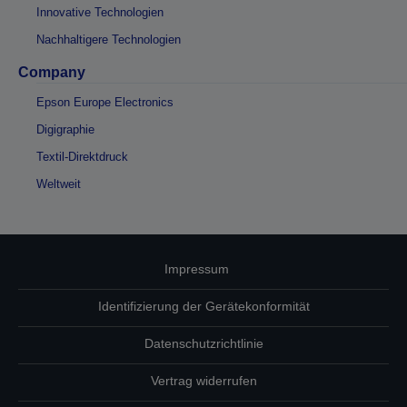
Innovative Technologien
Nachhaltigere Technologien
Company
Epson Europe Electronics
Digigraphie
Textil-Direktdruck
Weltweit
Impressum
Identifizierung der Gerätekonformität
Datenschutzrichtlinie
Vertrag widerrufen