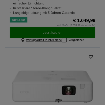
einfacher Einrichtung
Kristallklare Stereo-Klangqualität
Langlebige Lösung mit 5 Jahren Garantie
€ 1.049,99
Auf Lager
inkl. MwSt. (€ 874,99 ohne MwSt.)
Jetzt kaufen
Verfügbarkeit in Ihrer Nähe
Vergleichen