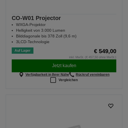
CO-W01 Projector
WXGA-Projektor
Helligkeit von 3.000 Lumen
Bilddiagonale bis 378 Zoll (9,6 m)
3LCD-Technologie
€ 549,00
Auf Lager
inkl. MwSt. (€ 457,50 ohne MwSt.)
Jetzt kaufen
Verfügbarkeit in Ihrer Nähe
Rückruf vereinbaren
Vergleichen