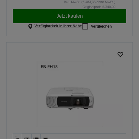
inkl. MwSt. (€ 483,33 ohne MwSt.)
Originalpreis
€ 749,99
Jetzt kaufen
Verfügbarkeit in Ihrer Nähe
Vergleichen