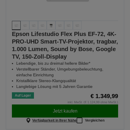
Epson Lifestudio Flex Plus EF-72, 4K-
PRO-UHD Smart-TV-Projektor, tragbar,
1.000 Lumen, Sound by Bose, Google
TV, 150-Zoll-Display
Lebendige, bis zu dreimal hellere Bilder*
Verstellbarer Ständer, Umgebungsbeleuchtung,
einfache Einrichtung
Kristallklare Stereo-Klangqualität
Langlebige Lösung mit 5 Jahren Garantie
€ 1.349,99
Auf Lager
inkl. MwSt. (€ 1.124,99 ohne MwSt.)
Jetzt kaufen
Verfügbarkeit in Ihrer Nähe
Vergleichen