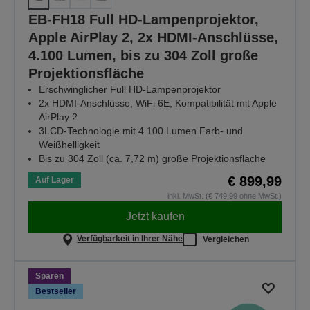
EB-FH18 Full HD-Lampenprojektor,
Apple AirPlay 2, 2x HDMI-Anschlüsse,
4.100 Lumen, bis zu 304 Zoll große
Projektionsfläche
Erschwinglicher Full HD-Lampenprojektor
2x HDMI-Anschlüsse, WiFi 6E, Kompatibilität mit Apple
AirPlay 2
3LCD-Technologie mit 4.100 Lumen Farb- und
Weißhelligkeit
Bis zu 304 Zoll (ca. 7,72 m) große Projektionsfläche
€ 899,99
Auf Lager
inkl. MwSt. (€ 749,99 ohne MwSt.)
Jetzt kaufen
Verfügbarkeit in Ihrer Nähe
Vergleichen
Sparen
Bestseller