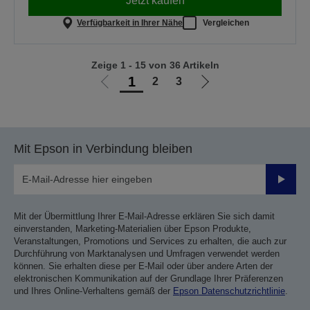
Jetzt kaufen
Verfügbarkeit in Ihrer Nähe
Vergleichen
Zeige 1 - 15 von 36 Artikeln
1
2
3
Zur
Zur
vorherigen
nächsten
Seite
Seite
Mit Epson in Verbindung bleiben
Sende
Mit der Übermittlung Ihrer E-Mail-Adresse erklären Sie sich damit
einverstanden, Marketing-Materialien über Epson Produkte,
Veranstaltungen, Promotions und Services zu erhalten, die auch zur
Durchführung von Marktanalysen und Umfragen verwendet werden
können. Sie erhalten diese per E-Mail oder über andere Arten der
elektronischen Kommunikation auf der Grundlage Ihrer Präferenzen
und Ihres Online-Verhaltens gemäß der
Epson Datenschutzrichtlinie
.