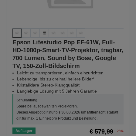
Epson Lifestudio Pop EF-61W, Full-
HD-1080p-Smart-TV-Projektor, tragbar,
700 Lumen, Sound by Bose, Google
TV, 150-Zoll-Bildschirm
Leicht zu transportieren, einfach einzurichten
Lebendige, bis zu dreimal hellere Bilder*
Kristallklare Stereo-Klangqualität
Langlebige Lösung mit 5 Jahren Garantie
Schulanfang
Spare bei ausgewählten Projektoren.
Dieses Angebot gilt nur bis 30.08.2026 um Mitternacht. Rabatt
gilt für max. 1 Einheit pro Produkt und Bestellung.
€ 579,99
Auf Lager
-23%