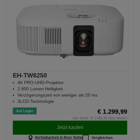
EH-TW6250
4K PRO-UHD-Projektor
2.800 Lumen Helligkeit
Verzögerungszeit von weniger als 20 ms
3LCD-Technologie
€ 1.299,99
Auf Lager
inkl. MwSt. (€ 1.083,32 ohne MwSt.)
Jetzt kaufen
Verfügbarkeit in Ihrer Nähe
Vergleichen