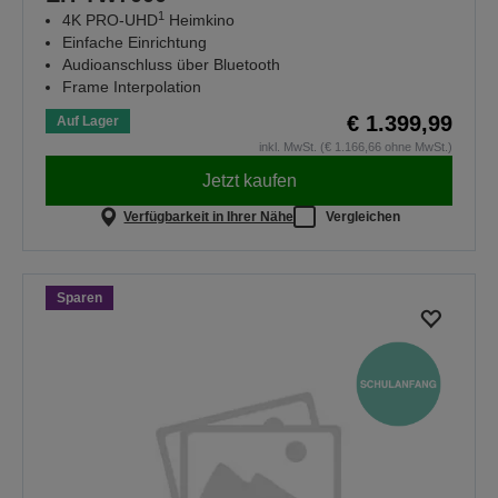
1
4K PRO-UHD
Heimkino
Einfache Einrichtung
Audioanschluss über Bluetooth
Frame Interpolation
€ 1.399,99
Auf Lager
inkl. MwSt. (€ 1.166,66 ohne MwSt.)
Jetzt kaufen
Verfügbarkeit in Ihrer Nähe
Vergleichen
Sparen