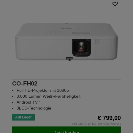
CO-FH02
Full HD-Projektor mit 1080p
3.000 Lumen Weiß-/Farbhelligkeit
3
Android TV
3LCD-Technologie
€ 799,00
Auf Lager
inkl. MwSt. (€ 665,83 ohne MwSt.)