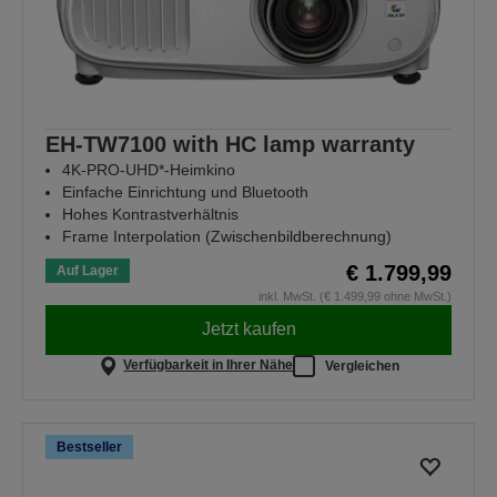
EH-TW7100 with HC lamp warranty
4K-PRO-UHD*-Heimkino
Einfache Einrichtung und Bluetooth
Hohes Kontrastverhältnis
Frame Interpolation (Zwischenbildberechnung)
€ 1.799,99
Auf Lager
inkl. MwSt. (€ 1.499,99 ohne MwSt.)
Jetzt kaufen
Verfügbarkeit in Ihrer Nähe
Vergleichen
Bestseller