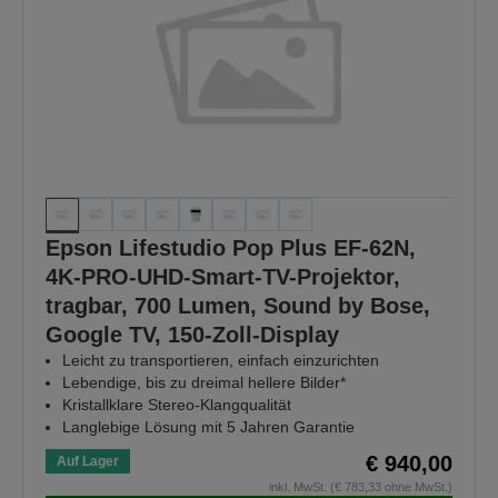
Epson Lifestudio Pop Plus EF-62N,
4K-PRO-UHD-Smart-TV-Projektor,
tragbar, 700 Lumen, Sound by Bose,
Google TV, 150-Zoll-Display
Leicht zu transportieren, einfach einzurichten
Lebendige, bis zu dreimal hellere Bilder*
Kristallklare Stereo-Klangqualität
Langlebige Lösung mit 5 Jahren Garantie
€ 940,00
Auf Lager
inkl. MwSt. (€ 783,33 ohne MwSt.)