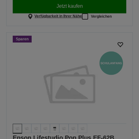
Jetzt kaufen
Verfügbarkeit in Ihrer Nähe
Vergleichen
Sparen
Epson Lifestudio Pop Plus EF-62B,