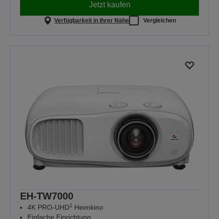
Jetzt kaufen
Verfügbarkeit in Ihrer Nähe
Vergleichen
EH-TW7000
1
4K PRO-UHD
Heimkino
Einfache Einrichtung