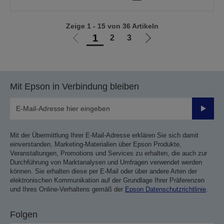
Zeige 1 - 15 von 36 Artikeln
1
2
3
Zur
Zur
vorherigen
nächsten
Seite
Seite
Mit Epson in Verbindung bleiben
Sende
Mit der Übermittlung Ihrer E-Mail-Adresse erklären Sie sich damit
einverstanden, Marketing-Materialien über Epson Produkte,
Veranstaltungen, Promotions und Services zu erhalten, die auch zur
Durchführung von Marktanalysen und Umfragen verwendet werden
können. Sie erhalten diese per E-Mail oder über andere Arten der
elektronischen Kommunikation auf der Grundlage Ihrer Präferenzen
und Ihres Online-Verhaltens gemäß der
Epson Datenschutzrichtlinie
.
Folgen