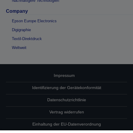
Nachhaltigere Technologien
Company
Epson Europe Electronics
Digigraphie
Textil-Direktdruck
Weltweit
Impressum
Identifizierung der Gerätekonformität
Datenschutzrichtlinie
Vertrag widerrufen
Einhaltung der EU-Datenverordnung