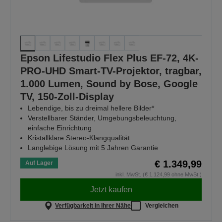
Epson Lifestudio Flex Plus EF-72, 4K-
PRO-UHD Smart-TV-Projektor, tragbar,
1.000 Lumen, Sound by Bose, Google
TV, 150-Zoll-Display
Lebendige, bis zu dreimal hellere Bilder*
Verstellbarer Ständer, Umgebungsbeleuchtung,
einfache Einrichtung
Kristallklare Stereo-Klangqualität
Langlebige Lösung mit 5 Jahren Garantie
€ 1.349,99
Auf Lager
inkl. MwSt. (€ 1.124,99 ohne MwSt.)
Jetzt kaufen
Verfügbarkeit in Ihrer Nähe
Vergleichen