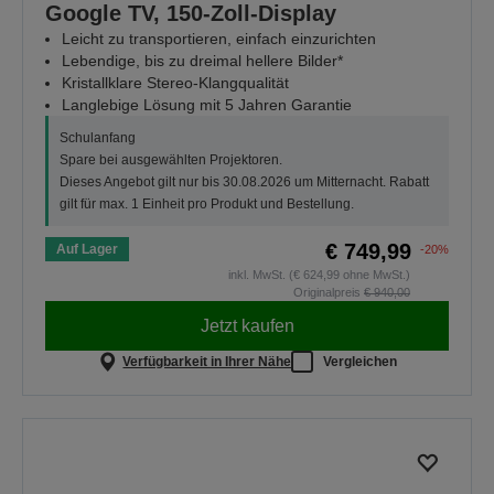
Google TV, 150-Zoll-Display
Leicht zu transportieren, einfach einzurichten
Lebendige, bis zu dreimal hellere Bilder*
Kristallklare Stereo-Klangqualität
Langlebige Lösung mit 5 Jahren Garantie
Schulanfang
Spare bei ausgewählten Projektoren.
Dieses Angebot gilt nur bis 30.08.2026 um Mitternacht. Rabatt
gilt für max. 1 Einheit pro Produkt und Bestellung.
€ 749,99
Auf Lager
-20%
inkl. MwSt. (€ 624,99 ohne MwSt.)
Originalpreis
€ 940,00
Jetzt kaufen
Verfügbarkeit in Ihrer Nähe
Vergleichen