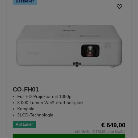
Bestseller
CO-FH01
Full HD-Projektor mit 1080p
3.000 Lumen Weiß-/Farbhelligkeit
Kompakt
3LCD-Technologie
€ 649,00
Auf Lager
inkl. MwSt. (€ 540,83 ohne MwSt.)