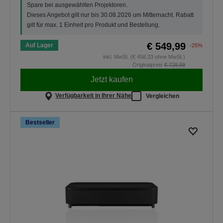
Spare bei ausgewählten Projektoren.
Dieses Angebot gilt nur bis 30.08.2026 um Mitternacht. Rabatt
gilt für max. 1 Einheit pro Produkt und Bestellung.
€ 549,99
Auf Lager
-25%
inkl. MwSt. (€ 458,33 ohne MwSt.)
Originalpreis
€ 729,99
Jetzt kaufen
Verfügbarkeit in Ihrer Nähe
Vergleichen
Bestseller