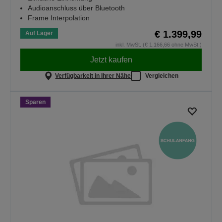
Audioanschluss über Bluetooth
Frame Interpolation
€ 1.399,99
Auf Lager
inkl. MwSt. (€ 1.166,66 ohne MwSt.)
Jetzt kaufen
Verfügbarkeit in Ihrer Nähe
Vergleichen
Sparen