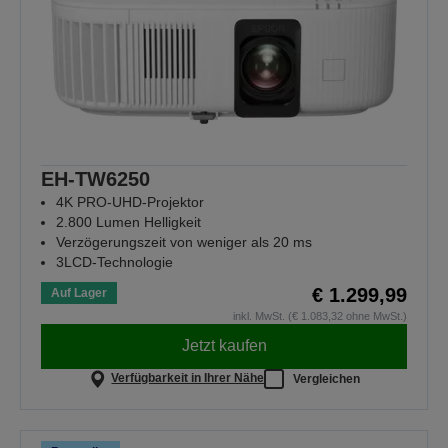
EH-TW6250
4K PRO-UHD-Projektor
2.800 Lumen Helligkeit
Verzögerungszeit von weniger als 20 ms
3LCD-Technologie
€ 1.299,99
Auf Lager
inkl. MwSt. (€ 1.083,32 ohne MwSt.)
Jetzt kaufen
Verfügbarkeit in Ihrer Nähe
Vergleichen