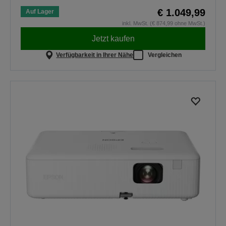
€ 1.049,99
Auf Lager
inkl. MwSt. (€ 874,99 ohne MwSt.)
Jetzt kaufen
Verfügbarkeit in Ihrer Nähe
Vergleichen