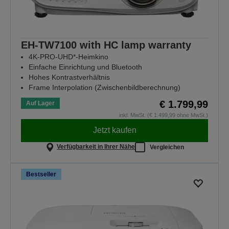
EH-TW7100 with HC lamp warranty
4K-PRO-UHD*-Heimkino
Einfache Einrichtung und Bluetooth
Hohes Kontrastverhältnis
Frame Interpolation (Zwischenbildberechnung)
€ 1.799,99
Auf Lager
inkl. MwSt. (€ 1.499,99 ohne MwSt.)
Jetzt kaufen
Verfügbarkeit in Ihrer Nähe
Vergleichen
Bestseller