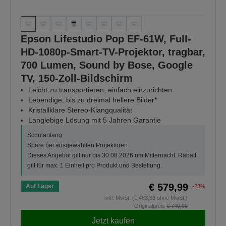
Epson Lifestudio Pop EF-61W, Full-
HD-1080p-Smart-TV-Projektor, tragbar,
700 Lumen, Sound by Bose, Google
TV, 150-Zoll-Bildschirm
Leicht zu transportieren, einfach einzurichten
Lebendige, bis zu dreimal hellere Bilder*
Kristallklare Stereo-Klangqualität
Langlebige Lösung mit 5 Jahren Garantie
Schulanfang
Spare bei ausgewählten Projektoren.
Dieses Angebot gilt nur bis 30.08.2026 um Mitternacht. Rabatt
gilt für max. 1 Einheit pro Produkt und Bestellung.
€ 579,99
Auf Lager
-23%
inkl. MwSt. (€ 483,33 ohne MwSt.)
Originalpreis
€ 749,99
Jetzt kaufen