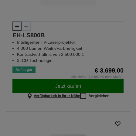
EH-LS800B
Intelligenter TV-Laserprojektor
4.000 Lumen Weiß-/Farbhelligkeit
Kontrastverhältnis von 2.500.000:1
3LCD-Technologie
€ 3.699,00
Auf Lager
inkl. MwSt. (€ 3.082,50 ohne MwSt.)
Jetzt kaufen
Verfügbarkeit in Ihrer Nähe
Vergleichen