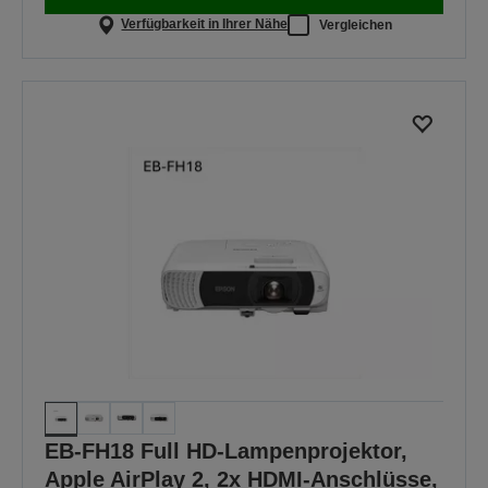
Verfügbarkeit in Ihrer Nähe
Vergleichen
EB-FH18 Full HD-Lampenprojektor,
Apple AirPlay 2, 2x HDMI-Anschlüsse,