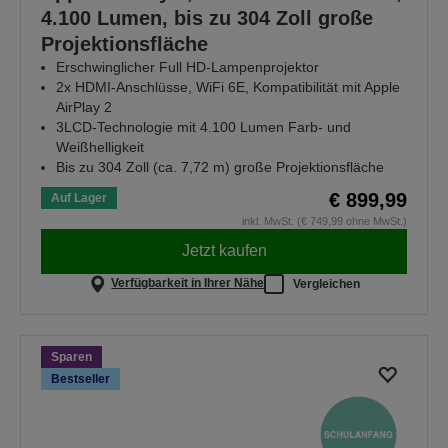
4.100 Lumen, bis zu 304 Zoll große
Projektionsfläche
Erschwinglicher Full HD-Lampenprojektor
2x HDMI-Anschlüsse, WiFi 6E, Kompatibilität mit Apple
AirPlay 2
3LCD-Technologie mit 4.100 Lumen Farb- und
Weißhelligkeit
Bis zu 304 Zoll (ca. 7,72 m) große Projektionsfläche
€ 899,99
Auf Lager
inkl. MwSt. (€ 749,99 ohne MwSt.)
Jetzt kaufen
Verfügbarkeit in Ihrer Nähe
Vergleichen
Sparen
Bestseller