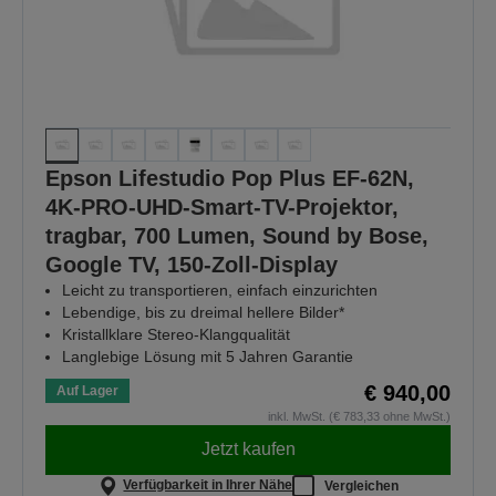
Epson Lifestudio Pop Plus EF-62N,
4K-PRO-UHD-Smart-TV-Projektor,
tragbar, 700 Lumen, Sound by Bose,
Google TV, 150-Zoll-Display
Leicht zu transportieren, einfach einzurichten
Lebendige, bis zu dreimal hellere Bilder*
Kristallklare Stereo-Klangqualität
Langlebige Lösung mit 5 Jahren Garantie
€ 940,00
Auf Lager
inkl. MwSt. (€ 783,33 ohne MwSt.)
Jetzt kaufen
Verfügbarkeit in Ihrer Nähe
Vergleichen