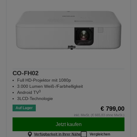
CO-FH02
Full HD-Projektor mit 1080p
3.000 Lumen Weiß-/Farbhelligkeit
3
Android TV
3LCD-Technologie
€ 799,00
Auf Lager
inkl. MwSt. (€ 665,83 ohne MwSt.)
Jetzt kaufen
Verfügbarkeit in Ihrer Nähe
Vergleichen