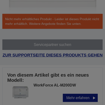
Nicht mehr erhältliches Produkt - Leider ist dieses Produkt nicht
mehr erhältlich. Weitere Angebote finden Sie unten.
Servicepartner suchen
ZUR SUPPORTSEITE DIESES PRODUKTS GEHEN
Von diesem Artikel gibt es ein neues
Modell:
WorkForce AL-M200DW
Mehr erfahren