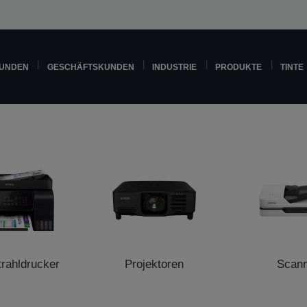
KUNDEN
GESCHÄFTSKUNDEN
INDUSTRIE
PRODUKTE
TINTE
trahldrucker
Projektoren
Scan