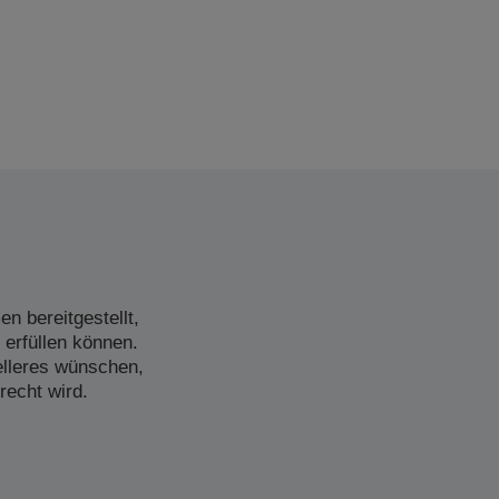
n bereitgestellt,
 erfüllen können.
elleres wünschen,
recht wird.