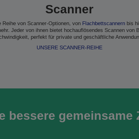
Scanner
ne Reihe von Scanner-Optionen, von
Flachbettscannern
bis h
hr. Jeder von ihnen bietet hochauflösendes Scannen von B
hwindigkeit, perfekt für private und geschäftliche Anwendu
UNSERE SCANNER-REIHE
ne bessere gemeinsame 