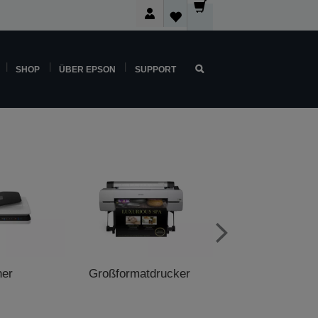
SHOP
ÜBER EPSON
SUPPORT
ner
Großformatdrucker
POS-Druck