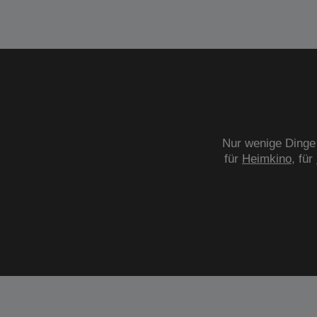
Nur wenige Dinge 
für
Heimkino
, für