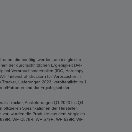
tronen, die benötigt werden, um die gleiche
hen der durchschnittlichen Ergiebigkeit (A4-
iginal-Verbrauchsmaterialien (IDC, Hardcopy
A4- Tintenstrahldruckern für Verbraucher in
Tracker, Lieferungen 2023, veröffentlicht im 1.
en/Patronen und die Ergiebigkeit der
rals Tracker, Auslieferungen Q1 2023 bis Q4
fiziellen Spezifikationen der Hersteller.
n vor, wurden die Produkte aus dem Vergleich
F-879R, WF-C878R, WF-579R, WF-529R, WF-