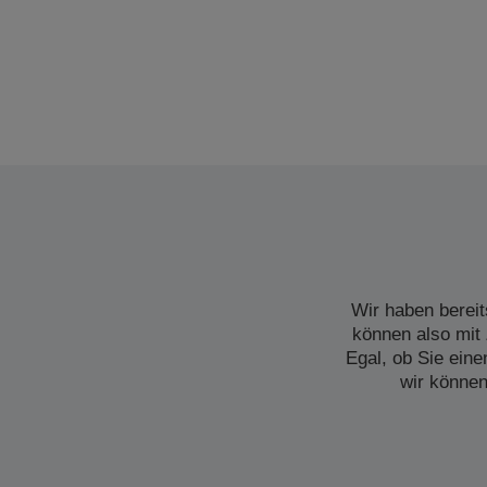
Wir haben bereit
können also mit 
Egal, ob Sie ein
wir können