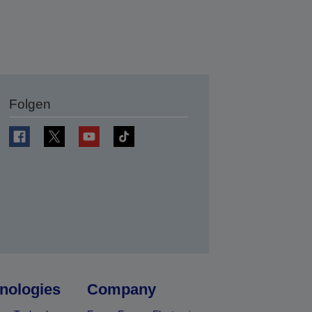
Folgen
en
nologies
Company