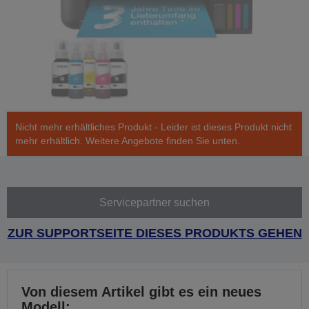
Nicht mehr erhältliches Produkt - Leider ist dieses Produkt nicht
mehr erhältlich. Weitere Angebote finden Sie unten.
Servicepartner suchen
ZUR SUPPORTSEITE DIESES PRODUKTS GEHEN
Von diesem Artikel gibt es ein neues
Modell: