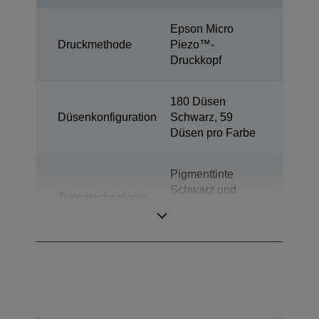
Epson Micro
Druckmethode
Piezo™-
Druckkopf
180 Düsen
Düsenkonfiguration
Schwarz, 59
Düsen pro Farbe
Pigmenttinte
Schwarz und
Tintentechnologie
farbige
Farbstofftinten