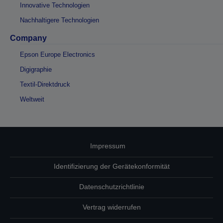
Innovative Technologien
Nachhaltigere Technologien
Company
Epson Europe Electronics
Digigraphie
Textil-Direktdruck
Weltweit
Impressum
Identifizierung der Gerätekonformität
Datenschutzrichtlinie
Vertrag widerrufen