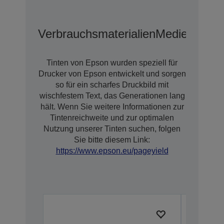
Verbrauchsmaterialien
Medien
Erwei
Tinten von Epson wurden speziell für
Drucker von Epson entwickelt und sorgen
so für ein scharfes Druckbild mit
wischfestem Text, das Generationen lang
hält. Wenn Sie weitere Informationen zur
Tintenreichweite und zur optimalen
Nutzung unserer Tinten suchen, folgen
Sie bitte diesem Link:
https://www.epson.eu/pageyield