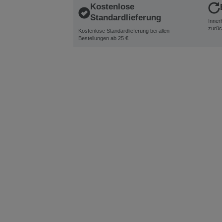
Kostenlose
Standardlieferung
Inner
zurüc
Kostenlose Standardlieferung bei allen
Bestellungen ab 25 €