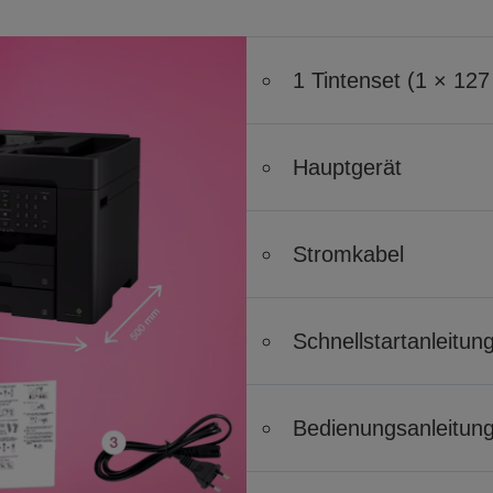
1 Tintenset (1 × 12
Hauptgerät
Stromkabel
Schnellstartanleitun
Bedienungsanleitun