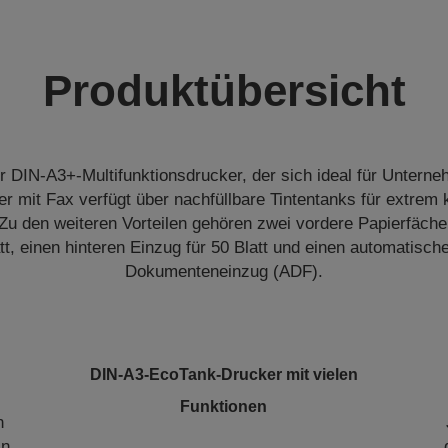
Produktübersicht
er DIN-A3+-Multifunktionsdrucker, der sich ideal für Unterne
 mit Fax verfügt über nachfüllbare Tintentanks für extrem
Zu den weiteren Vorteilen gehören zwei vordere Papierfächer
tt, einen hinteren Einzug für 50 Blatt und einen automatische
Dokumenteneinzug (ADF).
DIN-A3-EcoTank-Drucker mit vielen
Funktionen
n
in