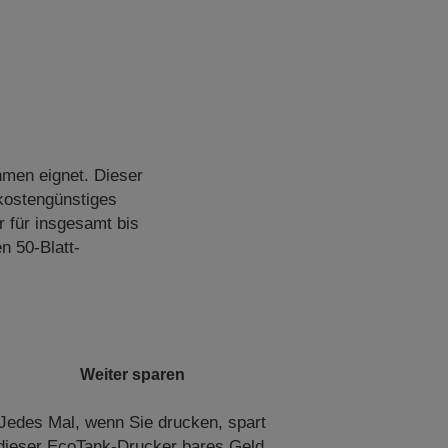
hmen eignet. Dieser
 kostengünstiges
 für insgesamt bis
n 50-Blatt-
Weiter sparen
Jedes Mal, wenn Sie drucken, spart
dieser EcoTank-Drucker bares Geld,