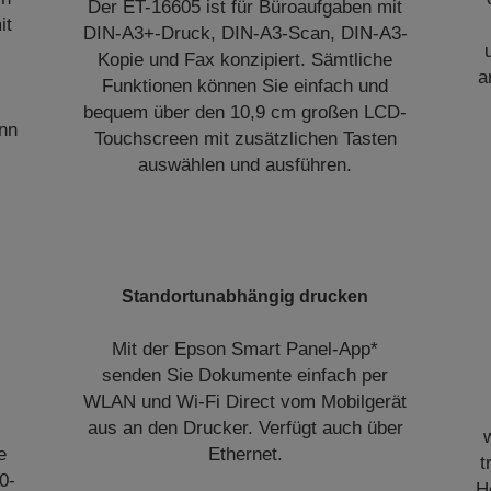
Der ET-16605 ist für Büroaufgaben mit
it
DIN-A3+-Druck, DIN-A3-Scan, DIN-A3-
Kopie und Fax konzipiert. Sämtliche
a
Funktionen können Sie einfach und
bequem über den 10,9 cm großen LCD-
enn
Touchscreen mit zusätzlichen Tasten
auswählen und ausführen.
Standortunabhängig drucken
Mit der Epson Smart Panel-App*
senden Sie Dokumente einfach per
WLAN und Wi-Fi Direct vom Mobilgerät
aus an den Drucker. Verfügt auch über
e
Ethernet.
t
0-
H