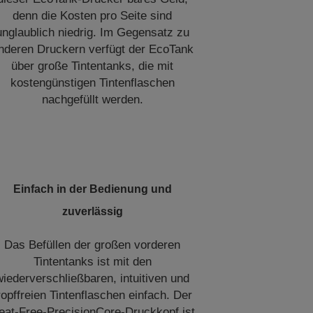
denn die Kosten pro Seite sind
unglaublich niedrig. Im Gegensatz zu
nderen Druckern verfügt der EcoTank
über große Tintentanks, die mit
kostengünstigen Tintenflaschen
nachgefüllt werden.
Einfach in der Bedienung und
zuverlässig
Das Befüllen der großen vorderen
Tintentanks ist mit den
wiederverschließbaren, intuitiven und
ropffreien Tintenflaschen einfach. Der
eat-Free-PrecisionCore-Druckkopf ist