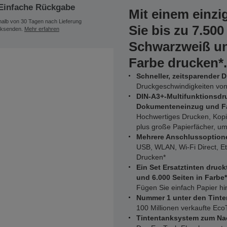
Einfache Rückgabe
Mit einem einzi
halb von 30 Tagen nach Lieferung
Sie bis zu 7.500
ksenden.
Mehr erfahren
Schwarzweiß und
Farbe drucken*.
Schneller, zeitsparender 
Druckgeschwindigkeiten von 
DIN-A3+-Multifunktionsdr
Dokumenteneinzug und F
Hochwertiges Drucken, Kopi
plus große Papierfächer, um
Mehrere Anschlussoption
USB, WLAN, Wi-Fi Direct, Et
Drucken*
Ein Set Ersatztinten druck
und 6.000 Seiten in Farbe*
Fügen Sie einfach Papier h
Nummer 1 unter den Tinte
100 Millionen verkaufte Eco
Tintentanksystem zum Na