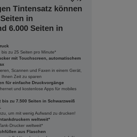
gen Tintensatz können
 Seiten in
 6.000 Seiten in
Druck
bis zu 25 Seiten pro Minute*
ucker mit Touchscreen, automatischem
ax
eren, Scannen und Faxen in einem Gerät,
 Ihnen Zeit zu sparen
en für einfache Druckvorgänge
hernet und kostenlose Apps für mobiles
t bis zu 7.500 Seiten in Schwarzweiß
.
inzu, um mit wenig Aufwand zu drucken!
ntankdruckern weltweit*
Tank-Drucker weltweit*
chfüllen aus Flaschen