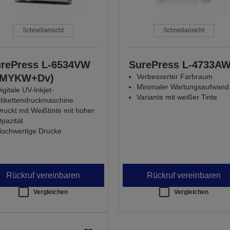
Schnellansicht
Schnellansicht
rePress L-6534VW
SurePress L-4733A
CMYKW+Dv)
Verbesserter Farbraum
Minimaler Wartungsaufwand
igitale UV-Inkjet-
Variante mit weißer Tinte
tikettendruckmaschine
ruckt mit Weißtinte mit hoher
pazität
ochwertige Drucke
Rückruf vereinbaren
Rückruf vereinbaren
Vergleichen
Vergleichen