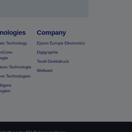
nologies
Company
ee Technology
Epson Europe Electronics
onCore-
Digigraphie
ogie
Textil-Direktdruck
iezo-Technologie
Weltweit
ive Technologien
tigere
ogien