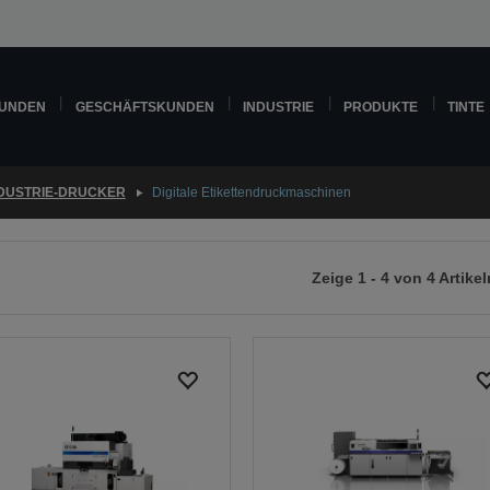
KUNDEN
GESCHÄFTSKUNDEN
INDUSTRIE
PRODUKTE
TINTE
DUSTRIE-DRUCKER
Digitale Etikettendruckmaschinen
Zeige 1 - 4 von 4 Artikel
r
chsten
ite