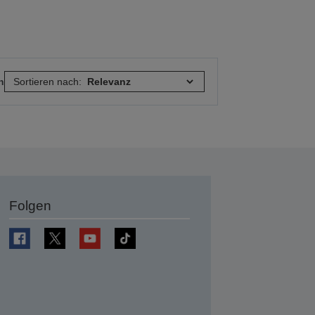
n
Sortieren nach:
Folgen
en