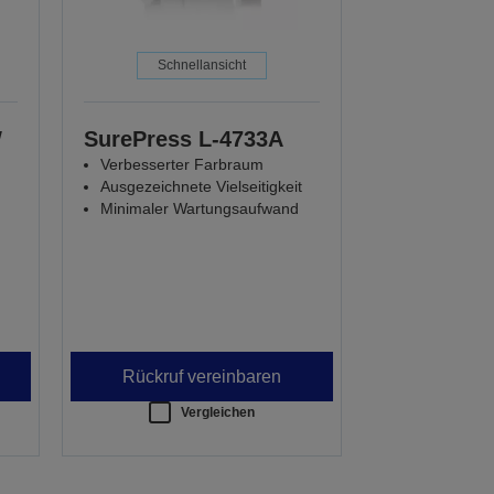
Schnellansicht
W
SurePress L-4733A
Verbesserter Farbraum
Ausgezeichnete Vielseitigkeit
Minimaler Wartungsaufwand
Rückruf vereinbaren
Vergleichen