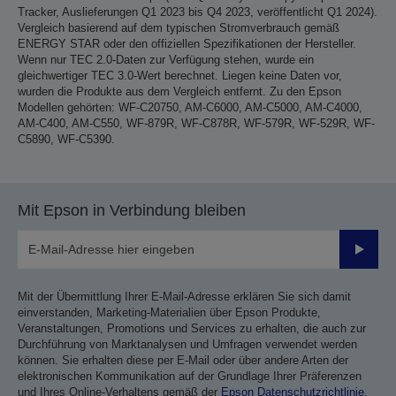
Tracker, Auslieferungen Q1 2023 bis Q4 2023, veröffentlicht Q1 2024).
Vergleich basierend auf dem typischen Stromverbrauch gemäß
ENERGY STAR oder den offiziellen Spezifikationen der Hersteller.
Wenn nur TEC 2.0-Daten zur Verfügung stehen, wurde ein
gleichwertiger TEC 3.0-Wert berechnet. Liegen keine Daten vor,
wurden die Produkte aus dem Vergleich entfernt. Zu den Epson
Modellen gehörten: WF-C20750, AM-C6000, AM-C5000, AM-C4000,
AM-C400, AM-C550, WF-879R, WF-C878R, WF-579R, WF-529R, WF-
C5890, WF-C5390.
Mit Epson in Verbindung bleiben
Sende
Mit der Übermittlung Ihrer E-Mail-Adresse erklären Sie sich damit
einverstanden, Marketing-Materialien über Epson Produkte,
Veranstaltungen, Promotions und Services zu erhalten, die auch zur
Durchführung von Marktanalysen und Umfragen verwendet werden
können. Sie erhalten diese per E-Mail oder über andere Arten der
elektronischen Kommunikation auf der Grundlage Ihrer Präferenzen
und Ihres Online-Verhaltens gemäß der
Epson Datenschutzrichtlinie
.