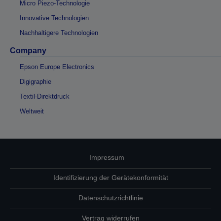
Micro Piezo-Technologie
Innovative Technologien
Nachhaltigere Technologien
Company
Epson Europe Electronics
Digigraphie
Textil-Direktdruck
Weltweit
Impressum
Identifizierung der Gerätekonformität
Datenschutzrichtlinie
Vertrag widerrufen