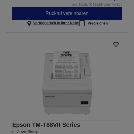
inkl. MwSt. (€ 391,99 ohne MwSt.)
Rückruf vereinbaren
Verfügbarkeit in Ihrer Nähe
Vergleichen
Epson TM-T88VII Series
Zuverlässig