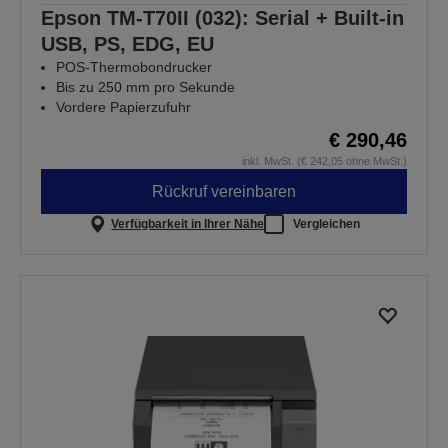
Epson TM-T70II (032): Serial + Built-in
USB, PS, EDG, EU
POS-Thermobondrucker
Bis zu 250 mm pro Sekunde
Vordere Papierzufuhr
€ 290,46
inkl. MwSt. (€ 242,05 ohne MwSt.)
Rückruf vereinbaren
Verfügbarkeit in Ihrer Nähe
Vergleichen