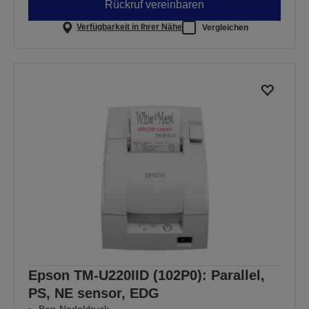
Rückruf vereinbaren
Verfügbarkeit in Ihrer Nähe
Vergleichen
Epson TM-U220IID (102P0): Parallel,
PS, NE sensor, EDG
Bon-Nadeldruck