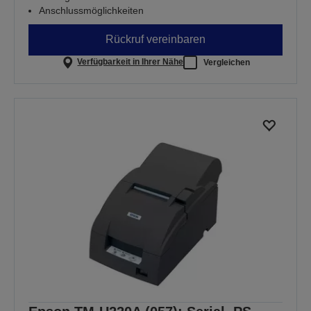
Anschlussmöglichkeiten
Rückruf vereinbaren
Verfügbarkeit in Ihrer Nähe
Vergleichen