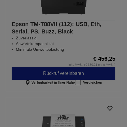
Epson TM-T88VII (112): USB, Eth,
Serial, PS, Buzz, Black
Zuverlässig
Abwärtskompatibilität
Minimale Umweltbelastung
€ 456,25
inkl. MwSt. (€ 380,21 ohne MwSt.)
Rückruf vereinbaren
Verfügbarkeit in Ihrer Nähe
Vergleichen