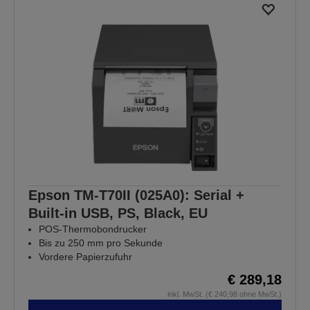
Epson TM-T70II (025A0): Serial +
Built-in USB, PS, Black, EU
POS-Thermobondrucker
Bis zu 250 mm pro Sekunde
Vordere Papierzufuhr
€ 289,18
inkl. MwSt. (€ 240,98 ohne MwSt.)