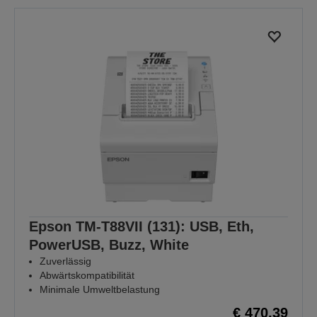
Epson TM-T88VII (131): USB, Eth,
PowerUSB, Buzz, White
Zuverlässig
Abwärtskompatibilität
Minimale Umweltbelastung
€ 470,39