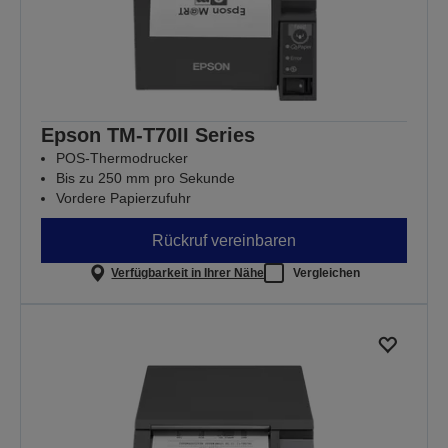
Epson TM-T70II Series
POS-Thermodrucker
Bis zu 250 mm pro Sekunde
Vordere Papierzufuhr
Rückruf vereinbaren
Verfügbarkeit in Ihrer Nähe
Vergleichen