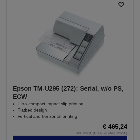
Epson TM-U295 (272): Serial, w/o PS,
ECW
Ultra-compact impact slip printing
Flatbed design
Vertical and horizontal printing
€ 465,24
inkl. MwSt. (€ 387,70 ohne MwSt.)