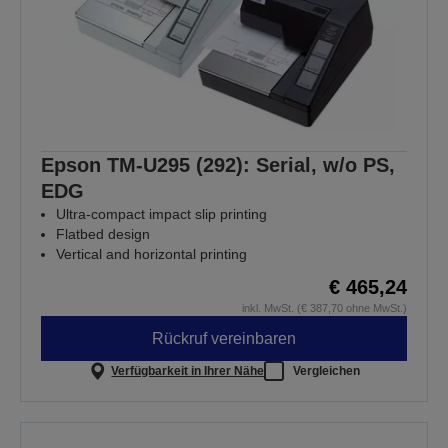
Epson TM-U295 (292): Serial, w/o PS,
EDG
Ultra-compact impact slip printing
Flatbed design
Vertical and horizontal printing
€ 465,24
inkl. MwSt. (€ 387,70 ohne MwSt.)
Rückruf vereinbaren
Verfügbarkeit in Ihrer Nähe
Vergleichen