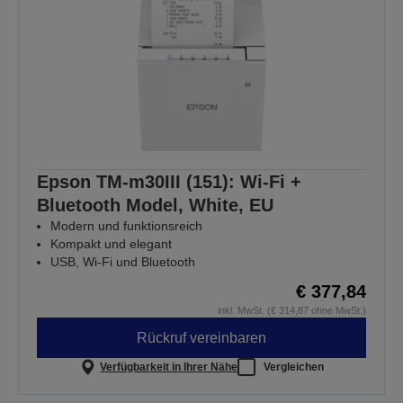
Epson TM-m30III (151): Wi-Fi +
Bluetooth Model, White, EU
Modern und funktionsreich
Kompakt und elegant
USB, Wi-Fi und Bluetooth
€ 377,84
inkl. MwSt. (€ 314,87 ohne MwSt.)
Rückruf vereinbaren
Verfügbarkeit in Ihrer Nähe
Vergleichen