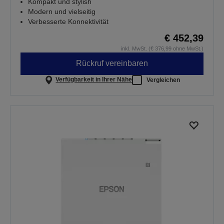
Kompakt und stylish
Modern und vielseitig
Verbesserte Konnektivität
€ 452,39
inkl. MwSt. (€ 376,99 ohne MwSt.)
Rückruf vereinbaren
Verfügbarkeit in Ihrer Nähe
Vergleichen