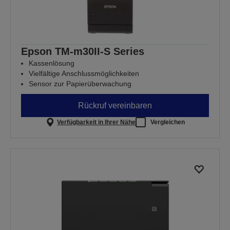
Epson TM-m30II-S Series
Kassenlösung
Vielfältige Anschlussmöglichkeiten
Sensor zur Papierüberwachung
Rückruf vereinbaren
Verfügbarkeit in Ihrer Nähe
Vergleichen