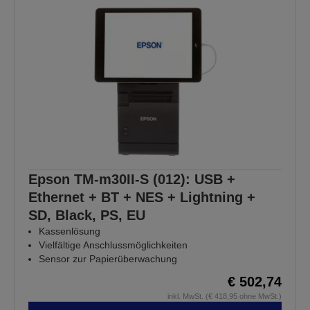
Epson TM-m30II-S (012): USB +
Ethernet + BT + NES + Lightning +
SD, Black, PS, EU
Kassenlösung
Vielfältige Anschlussmöglichkeiten
Sensor zur Papierüberwachung
€ 502,74
inkl. MwSt. (€ 418,95 ohne MwSt.)