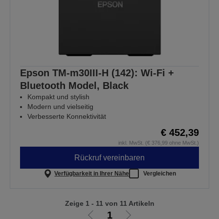
Epson TM-m30III-H (142): Wi-Fi +
Bluetooth Model, Black
Kompakt und stylish
Modern und vielseitig
Verbesserte Konnektivität
€ 452,39
inkl. MwSt. (€ 376,99 ohne MwSt.)
Rückruf vereinbaren
Verfügbarkeit in Ihrer Nähe
Vergleichen
Zeige 1 - 11 von 11 Artikeln
1