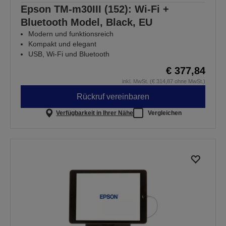
Epson TM-m30III (152): Wi-Fi +
Bluetooth Model, Black, EU
Modern und funktionsreich
Kompakt und elegant
USB, Wi-Fi und Bluetooth
€ 377,84
inkl. MwSt. (€ 314,87 ohne MwSt.)
Rückruf vereinbaren
Verfügbarkeit in Ihrer Nähe
Vergleichen