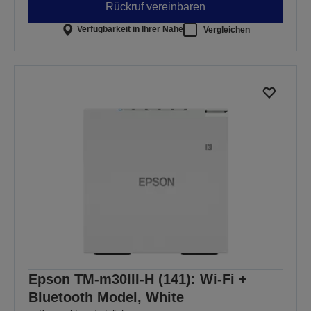
Rückruf vereinbaren
Verfügbarkeit in Ihrer Nähe
Vergleichen
Epson TM-m30III-H (141): Wi-Fi +
Bluetooth Model, White