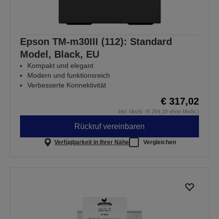
Epson TM-m30III (112): Standard
Model, Black, EU
Kompakt und elegant
Modern und funktionsreich
Verbesserte Konnektivität
€ 317,02
inkl. MwSt. (€ 264,18 ohne MwSt.)
Rückruf vereinbaren
Verfügbarkeit in Ihrer Nähe
Vergleichen