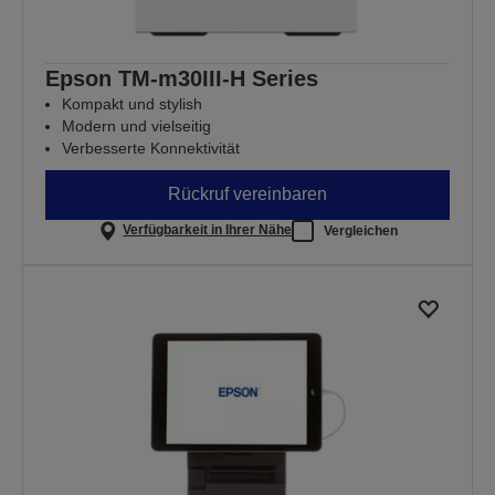
Epson TM-m30III-H Series
Kompakt und stylish
Modern und vielseitig
Verbesserte Konnektivität
Rückruf vereinbaren
Verfügbarkeit in Ihrer Nähe
Vergleichen