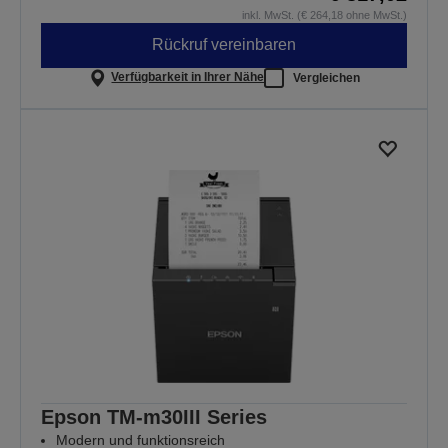
inkl. MwSt. (€ 264,18 ohne MwSt.)
Rückruf vereinbaren
Verfügbarkeit in Ihrer Nähe
Vergleichen
Epson TM-m30III Series
Modern und funktionsreich