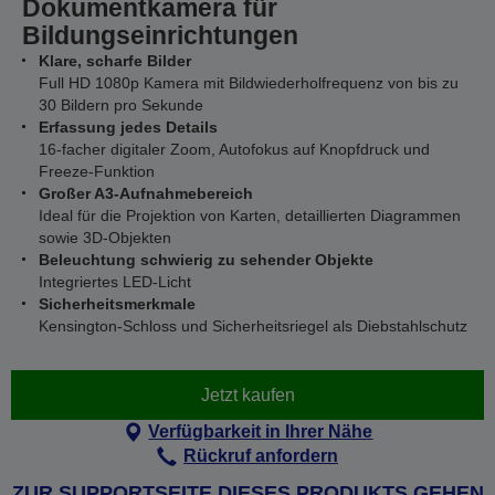
Dokumentkamera für
Bildungseinrichtungen
Klare, scharfe Bilder
Full HD 1080p Kamera mit Bildwiederholfrequenz von bis zu
30 Bildern pro Sekunde
Erfassung jedes Details
16-facher digitaler Zoom, Autofokus auf Knopfdruck und
Freeze-Funktion
Großer A3-Aufnahmebereich
Ideal für die Projektion von Karten, detaillierten Diagrammen
sowie 3D-Objekten
Beleuchtung schwierig zu sehender Objekte
Integriertes LED-Licht
Sicherheitsmerkmale
Kensington-Schloss und Sicherheitsriegel als Diebstahlschutz
Jetzt kaufen
Verfügbarkeit in Ihrer Nähe
Rückruf anfordern
ZUR SUPPORTSEITE DIESES PRODUKTS GEHEN