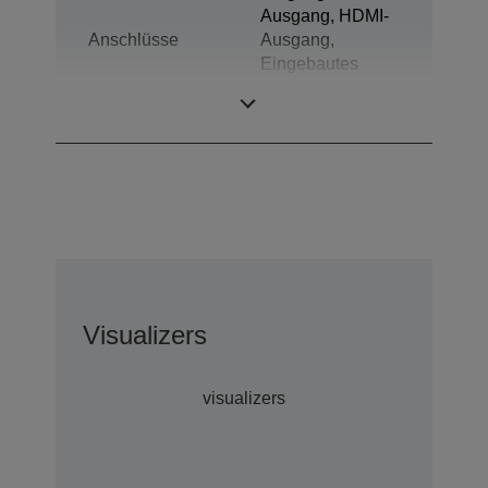
Ausgang, HDMI-
Anschlüsse
Ausgang,
Eingebautes
Mikrofon, SD-
Karte
Visualizers
visualizers