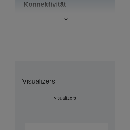
Konnektivität
Anschlüsse
USB 2.0
Visualizers
visualizers