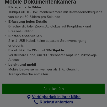
Mobile Dokumentenkamera
Klare, scharfe Bilder
1080p-Full HD-Dokumentenkamera mit Bildwiederholfrequenz
von bis zu 30 Bildern pro Sekunde
Erfassung jedes Details
8-facher digitaler Zoom, Autofokus auf Knopfdruck und
Freeze-Funktion
Einfach anschließen
2-in-1-USB-Kabel, keine separate Stromversorgung
erforderlich
Flexibilität für 2D- und 3D-Objekte
Verstellbare Höhe, um 90 º drehbarer Kopf und Mikroskop-
Aufsatz
Leicht und mobil
Mobile Bauweise mit weniger als 1 Kg Gewicht,
Transporttasche enthalten
Jetzt kaufen
Verfügbarkeit in Ihrer Nähe
Rückruf anfordern