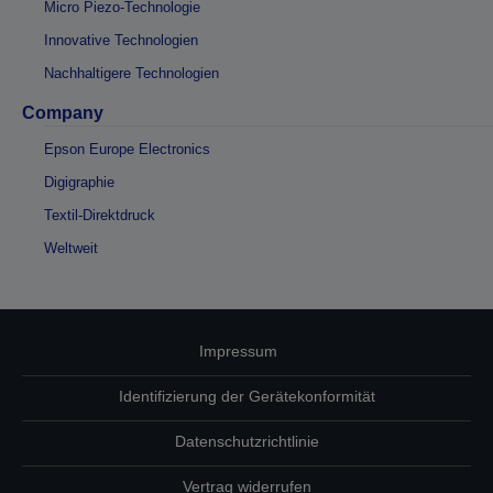
Micro Piezo-Technologie
Innovative Technologien
Nachhaltigere Technologien
Company
Epson Europe Electronics
Digigraphie
Textil-Direktdruck
Weltweit
Impressum
Identifizierung der Gerätekonformität
Datenschutzrichtlinie
Vertrag widerrufen