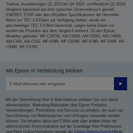
Tracker, Auslieferungen Q1 2023 bis Q4 2023, veröffentlicht Q1 2024).
Vergleich basierend auf dem typischen Stromverbrauch gemäß
ENERGY STAR oder den offiziellen Spezifikationen der Hersteller.
Wenn nur TEC 2.0-Daten zur Verfügung stehen, wurde ein
gleichwertiger TEC 3.0-Wert berechnet. Liegen keine Daten vor,
wurden die Produkte aus dem Vergleich entfernt. Zu den Epson
Modellen gehörten: WF-C20750, AM-C6000, AM-C5000, AM-C4000,
AM-C400, AM-C550, WF-879R, WF-C878R, WF-579R, WF-529R, WF-
C5890, WF-C5390.
Mit Epson in Verbindung bleiben
Sende
Mit der Übermittlung Ihrer E-Mail-Adresse erklären Sie sich damit
einverstanden, Marketing-Materialien über Epson Produkte,
Veranstaltungen, Promotions und Services zu erhalten, die auch zur
Durchführung von Marktanalysen und Umfragen verwendet werden
können. Sie erhalten diese per E-Mail oder über andere Arten der
elektronischen Kommunikation auf der Grundlage Ihrer Präferenzen
und Ihres Online-Verhaltens gemäß der
Epson Datenschutzrichtlinie
.