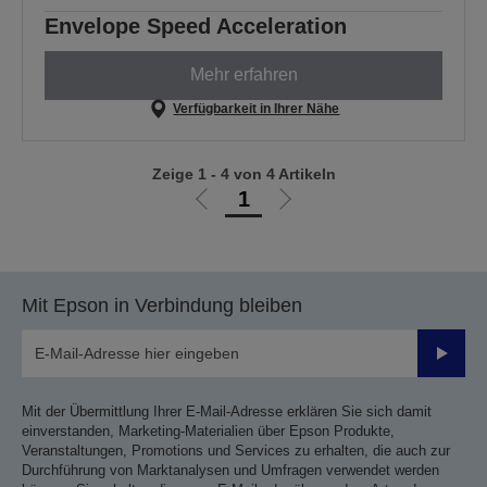
Envelope Speed Acceleration
Mehr erfahren
Verfügbarkeit in Ihrer Nähe
Zeige 1 - 4 von 4 Artikeln
1
Zur
Zur
vorherigen
nächsten
Seite
Seite
Mit Epson in Verbindung bleiben
Sende
Mit der Übermittlung Ihrer E-Mail-Adresse erklären Sie sich damit
einverstanden, Marketing-Materialien über Epson Produkte,
Veranstaltungen, Promotions und Services zu erhalten, die auch zur
Durchführung von Marktanalysen und Umfragen verwendet werden