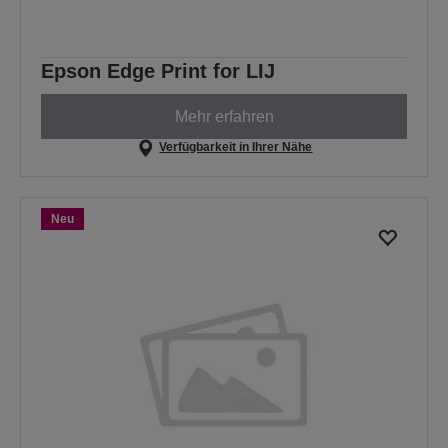
Epson Edge Print for LIJ
Mehr erfahren
Verfügbarkeit in Ihrer Nähe
Neu