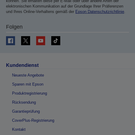
können. Sie erhalten diese per E-Mail oder über andere Arten der
elektronischen Kommunikation auf der Grundlage Ihrer Präferenzen
und Ihres Online-Verhaltens gemäß der
Epson Datenschutzrichtlinie
.
Folgen
Kundendienst
Neueste Angebote
Sparen mit Epson
Produktregistrierung
Rücksendung
Garantieprüfung
CoverPlus-Registrierung
Kontakt