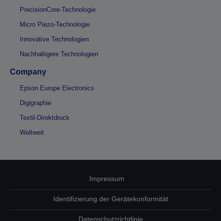
PrecisionCore-Technologie
Micro Piezo-Technologie
Innovative Technologien
Nachhaltigere Technologien
Company
Epson Europe Electronics
Digigraphie
Textil-Direktdruck
Weltweit
Impressum
Identifizierung der Gerätekonformität
Datenschutzrichtlinie