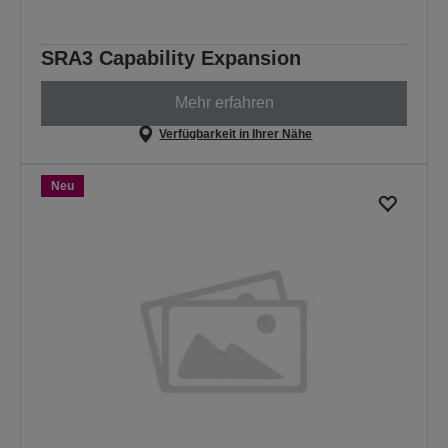
SRA3 Capability Expansion
Mehr erfahren
Verfügbarkeit in Ihrer Nähe
Neu