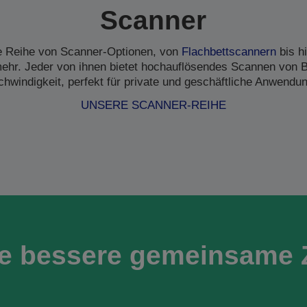
Scanner
ne Reihe von Scanner-Optionen, von
Flachbettscannern
bis h
hr. Jeder von ihnen bietet hochauflösendes Scannen von B
hwindigkeit, perfekt für private und geschäftliche Anwendu
UNSERE SCANNER-REIHE
ne bessere gemeinsame 