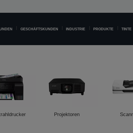
KUNDEN
GESCHÄFTSKUNDEN
INDUSTRIE
PRODUKTE
TINTE
trahldrucker
Projektoren
Scan