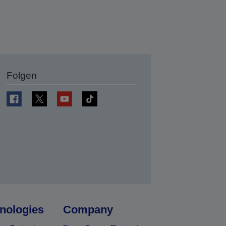
Folgen
en
nologies
Company