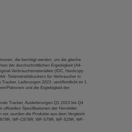
tronen, die benötigt werden, um die gleiche
hen der durchschnittlichen Ergiebigkeit (A4-
iginal-Verbrauchsmaterialien (IDC, Hardcopy
A4- Tintenstrahldruckern für Verbraucher in
Tracker, Lieferungen 2023, veröffentlicht im 1.
en/Patronen und die Ergiebigkeit der
rals Tracker, Auslieferungen Q1 2023 bis Q4
fiziellen Spezifikationen der Hersteller.
n vor, wurden die Produkte aus dem Vergleich
F-879R, WF-C878R, WF-579R, WF-529R, WF-