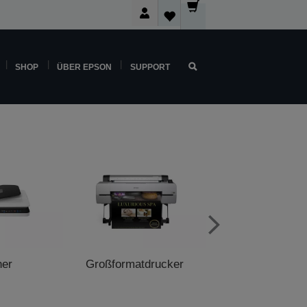
SHOP
ÜBER EPSON
SUPPORT
ner
Großformatdrucker
POS-Druck