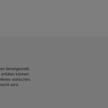
n bereitgestellt,
 erfüllen können.
elleres wünschen,
recht wird.