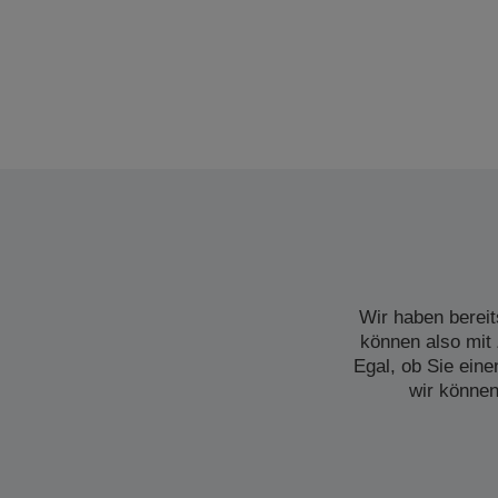
Wir haben bereit
können also mit 
Egal, ob Sie ein
wir können