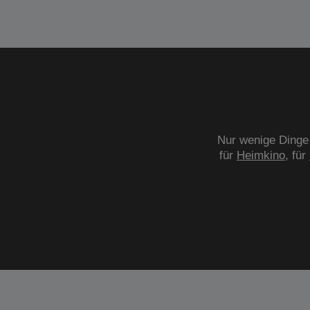
Nur wenige Dinge 
für
Heimkino
, für