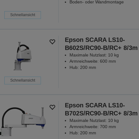
Boden- oder Wandmontage
Schnellansicht
Epson SCARA LS10-
B602S/RC90-B/RC+ 8/3m
Maximale Nutzlast: 10 kg
Armreichweite: 600 mm
Hub: 200 mm
Schnellansicht
Epson SCARA LS10-
B702S/RC90-B/RC+ 8/3m
Maximale Nutzlast: 10 kg
Armreichweite: 700 mm
Hub: 200 mm