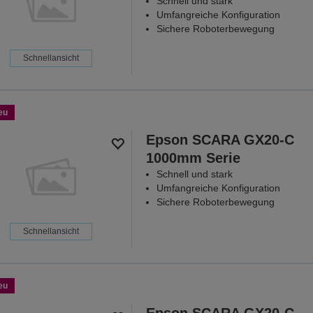
Schnell und stark
Umfangreiche Konfiguration
Sichere Roboterbewegung
Schnellansicht
eu
Epson SCARA GX20-C
1000mm Serie
Schnell und stark
Umfangreiche Konfiguration
Sichere Roboterbewegung
Schnellansicht
eu