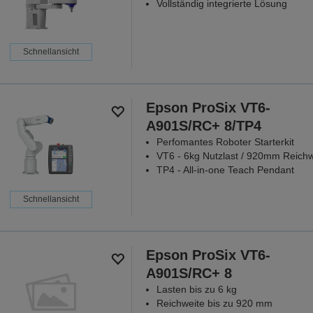
Vollständig integrierte Lösung
Schnellansicht
Epson ProSix VT6-
A901S/RC+ 8/TP4
Perfomantes Roboter Starterkit
VT6 - 6kg Nutzlast / 920mm Reich
TP4 - All-in-one Teach Pendant
Schnellansicht
Epson ProSix VT6-
A901S/RC+ 8
Lasten bis zu 6 kg
Reichweite bis zu 920 mm