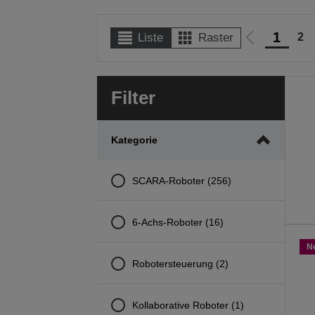
1
2
Liste
Raster
Zur
vorherigen
Seite
Filter
Kategorie
SCARA-Roboter (256)
6-Achs-Roboter (16)
N
Robotersteuerung (2)
Kollaborative Roboter (1)