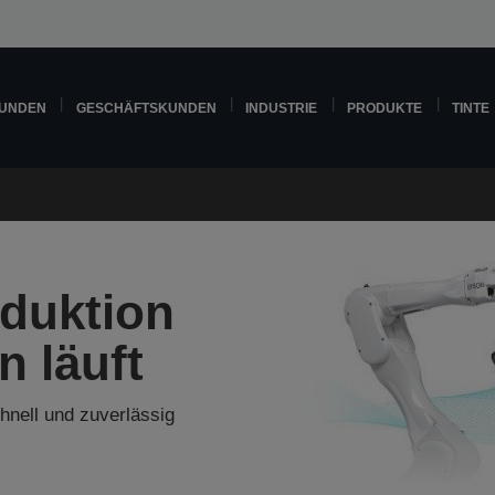
KUNDEN
GESCHÄFTSKUNDEN
INDUSTRIE
PRODUKTE
TINTE
oduktion
n läuft
nell und zuverlässig