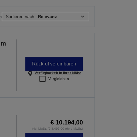
n
Sortieren nach:
mm
Rückruf vereinbaren
Verfügbarkeit in Ihrer Nähe
Vergleichen
€ 10.194,00
inkl. MwSt. (€ 8.495,00 ohne MwSt.)