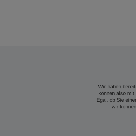
Wir haben bereit
können also mit 
Egal, ob Sie ein
wir können