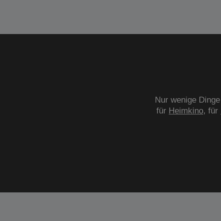
Nur wenige Dinge 
für
Heimkino
, für