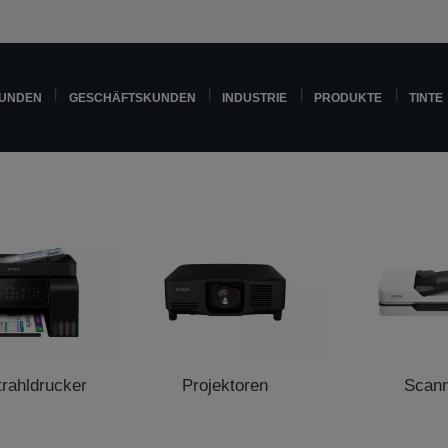
KUNDEN
GESCHÄFTSKUNDEN
INDUSTRIE
PRODUKTE
TINTE
trahldrucker
Projektoren
Scan