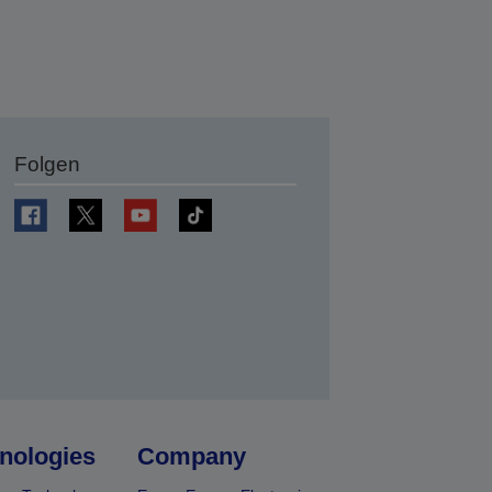
Folgen
en
nologies
Company