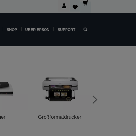
SHOP
ÜBER EPSON
SUPPORT
ner
Großformatdrucker
POS-Druck