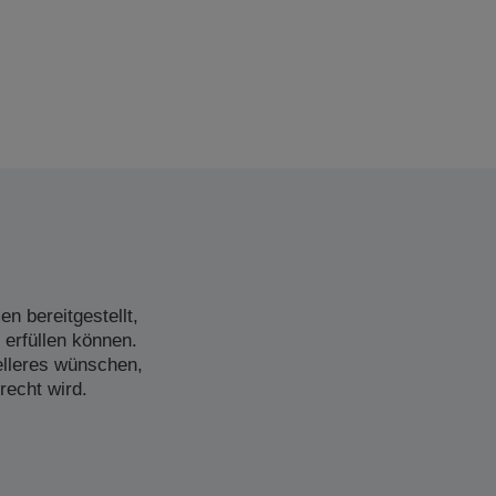
n bereitgestellt,
 erfüllen können.
elleres wünschen,
recht wird.