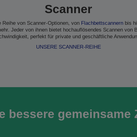
Scanner
ne Reihe von Scanner-Optionen, von
Flachbettscannern
bis h
hr. Jeder von ihnen bietet hochauflösendes Scannen von B
hwindigkeit, perfekt für private und geschäftliche Anwendu
UNSERE SCANNER-REIHE
ne bessere gemeinsame 