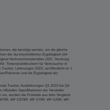
tronen, die benötigt werden, um die gleiche
hen der durchschnittlichen Ergiebigkeit (A4-
iginal-Verbrauchsmaterialien (IDC, Hardcopy
A4- Tintenstrahldruckern für Verbraucher in
Tracker, Lieferungen 2023, veröffentlicht im 1.
en/Patronen und die Ergiebigkeit der
rals Tracker, Auslieferungen Q1 2023 bis Q4
fiziellen Spezifikationen der Hersteller.
n vor, wurden die Produkte aus dem Vergleich
F-879R, WF-C878R, WF-579R, WF-529R, WF-