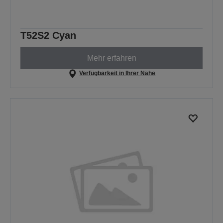
T52S2 Cyan
Mehr erfahren
Verfügbarkeit in Ihrer Nähe