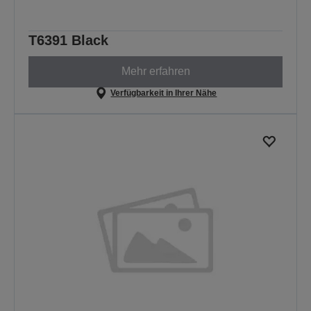
T6391 Black
Mehr erfahren
Verfügbarkeit in Ihrer Nähe