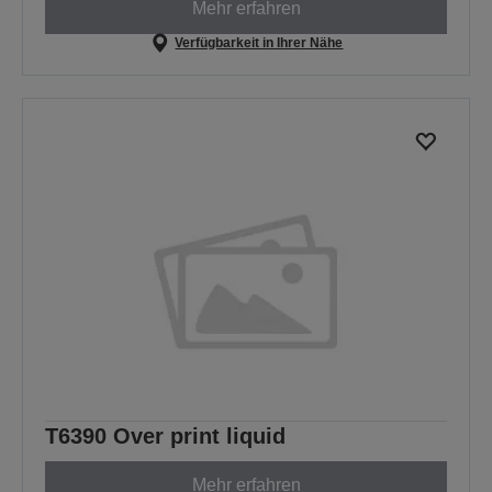
Mehr erfahren
Verfügbarkeit in Ihrer Nähe
T6390 Over print liquid
Mehr erfahren