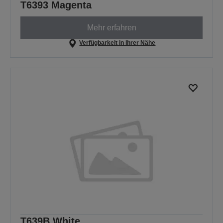
T6393 Magenta
Mehr erfahren
Verfügbarkeit in Ihrer Nähe
T639B White