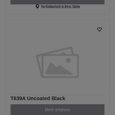
Verfügbarkeit in Ihrer Nähe
T639A Uncoated Black
Mehr erfahren