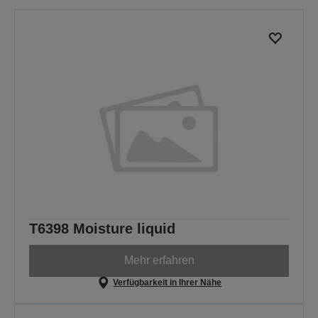
T6398 Moisture liquid
Mehr erfahren
Verfügbarkeit in Ihrer Nähe