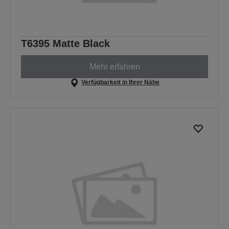
T6395 Matte Black
Mehr erfahren
Verfügbarkeit in Ihrer Nähe